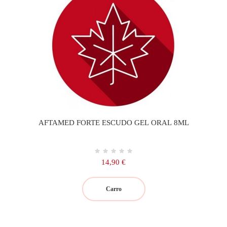
AFTAMED FORTE ESCUDO GEL ORAL 8ML
Precio
14,90 €
Carro