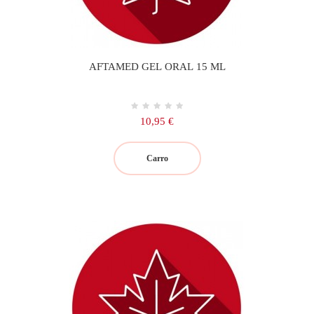
AFTAMED GEL ORAL 15 ML
Precio
10,95 €
Carro