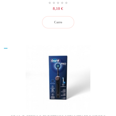
Precio
8,10 €
Carro