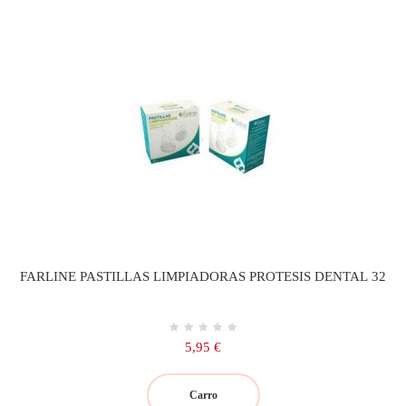
FARLINE PASTILLAS LIMPIADORAS PROTESIS DENTAL 32
Precio
5,95 €
Carro