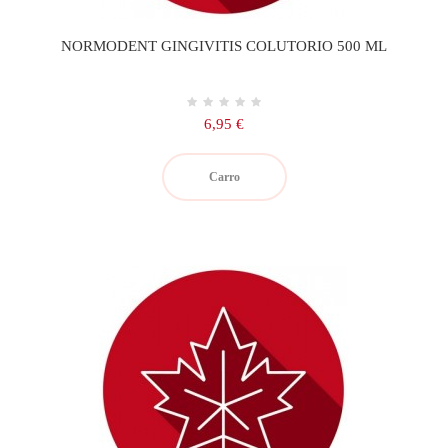
NORMODENT GINGIVITIS COLUTORIO 500 ML
Precio
6,95 €
Carro