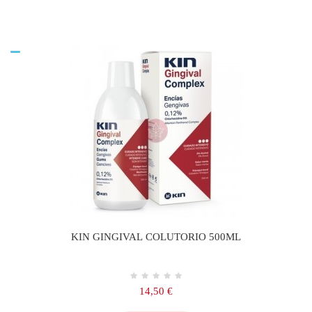
KIN GINGIVAL COLUTORIO 500ML
Precio
14,50 €