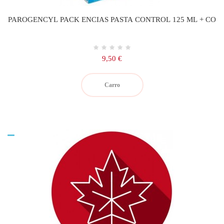
PAROGENCYL PACK ENCIAS PASTA CONTROL 125 ML + CO
Precio
9,50 €
Carro