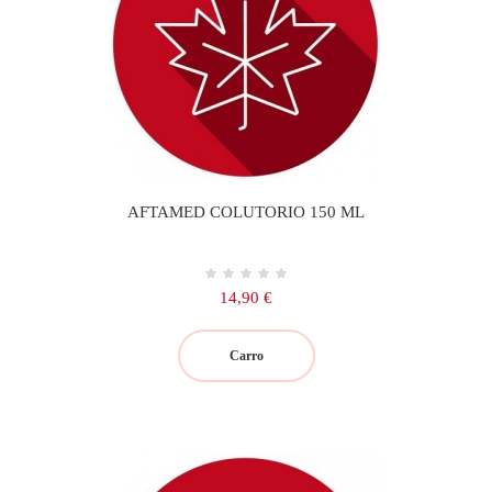
AFTAMED COLUTORIO 150 ML
Precio
14,90 €
Carro