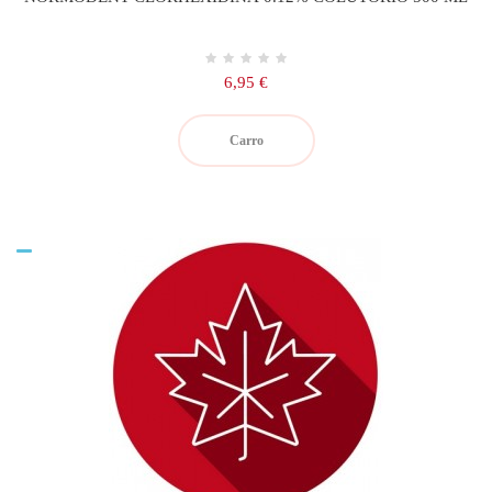
Precio
6,95 €
Carro