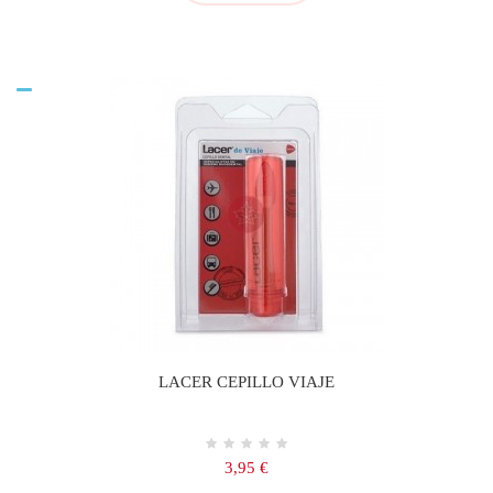
LACER CEPILLO VIAJE
Precio
3,95 €