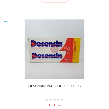
DESENSIN PACK DUPLO 2X125
Precio
13,13 €