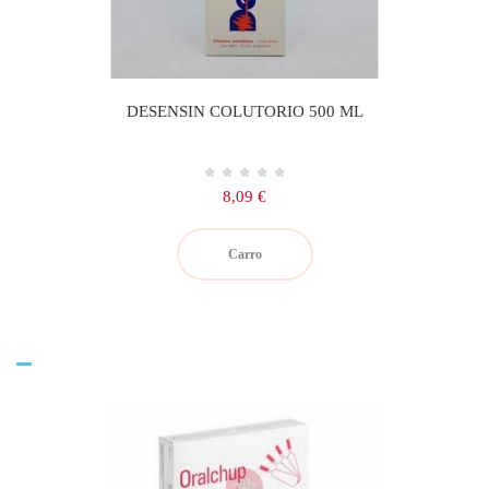
DESENSIN COLUTORIO 500 ML
Precio
8,09 €
Carro