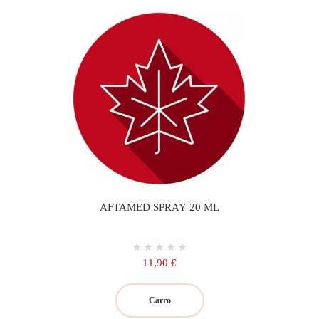
AFTAMED SPRAY 20 ML
Precio
11,90 €
Carro