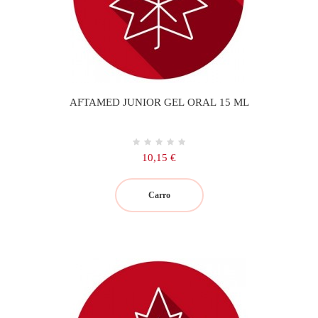
AFTAMED JUNIOR GEL ORAL 15 ML
Precio
10,15 €
Carro