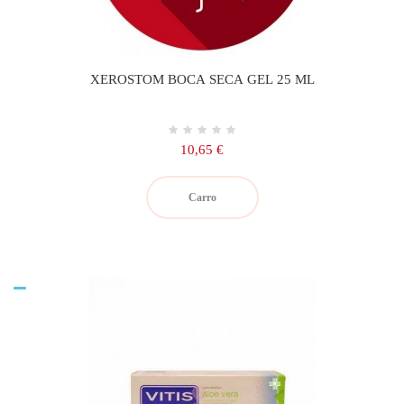
XEROSTOM BOCA SECA GEL 25 ML
Precio
10,65 €
Carro