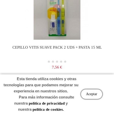
CEPILLO VITIS SUAVE PACK 2 UDS + PASTA 15 ML
Precio
7,56 €
Esta tienda utiliza cookies y otras
Carro
tecnologías para que podamos mejorar su
experiencia en nuestros sitios.
Aceptar
Para más información consulte
nuestra
y
política de privacidad
nuestra
política de cookies.