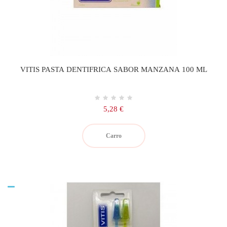
VITIS PASTA DENTIFRICA SABOR MANZANA 100 ML
Precio
5,28 €
Carro