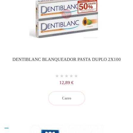
DENTIBLANC BLANQUEADOR PASTA DUPLO 2X100
Precio
12,89 €
Carro