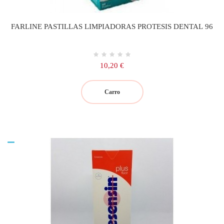
FARLINE PASTILLAS LIMPIADORAS PROTESIS DENTAL 96
Precio
10,20 €
Carro