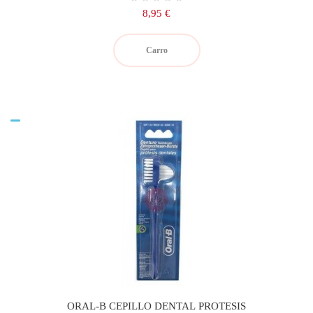
Precio
8,95 €
Carro
ORAL-B CEPILLO DENTAL PROTESIS