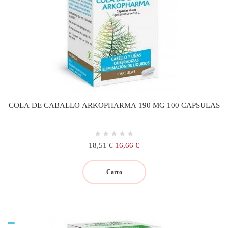
COLA DE CABALLO ARKOPHARMA 190 MG 100 CAPSULAS
Precio
Precio
18,51 €
16,66 €
regular
Carro