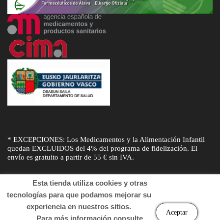
* EXCEPCIONES: Los Medicamentos y la Alimentación Infantil
quedan EXCLUIDOS del 4% del programa de fidelización. El
envío es gratuito a partir de 55 € sin IVA.
Esta tienda utiliza cookies y otras
tecnologías para que podamos mejorar su
experiencia en nuestros sitios.
© Desarrollado por
Sogifar
y
DTD Soluciones
. Derechos de autor
Aceptar
Para más información consulte
2022 Farmacia.