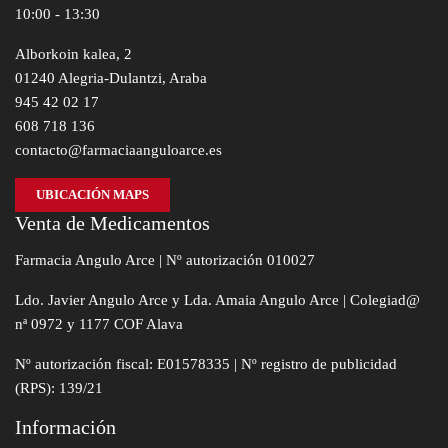
10:00 - 13:30
Alborkoin kalea, 2
01240 Alegria-Dulantzi, Araba
945 42 02 17
608 718 136
contacto@farmaciaanguloarce.es
UBICACIÓN MAPS
Venta de Medicamentos
Farmacia Angulo Arce | Nº autorización 010027
Ldo. Javier Angulo Arce y Lda. Amaia Angulo Arce | Colegiad@
nª 0972 y 1177 COF Alava
Nº autorización fiscal: E01578335 | Nº registro de publicidad
(RPS): 139/21
Información