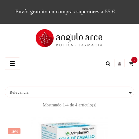
Envío gratuito en compras superiores a 55 €
0
Navegación
☰
de
palanca

Relevancia
Mostrando 1-4 de 4 artículo(s)
-10%