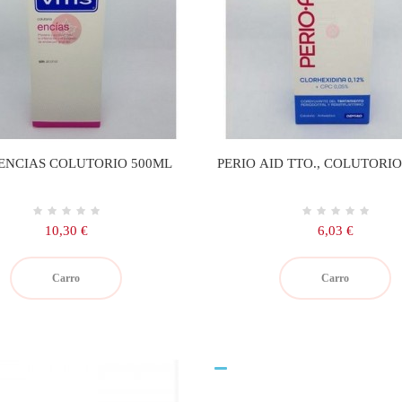
 ENCIAS COLUTORIO 500ML
PERIO AID TTO., COLUTORIO
Precio
Precio
10,30 €
6,03 €
Carro
Carro