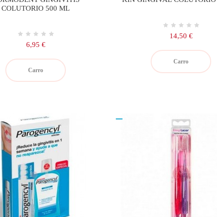
COLUTORIO 500 ML
Precio
14,50 €
Precio
6,95 €
Carro
Carro