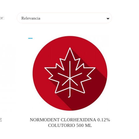

or:
Relevancia
E
NORMODENT CLORHEXIDINA 0.12%
COLUTORIO 500 ML