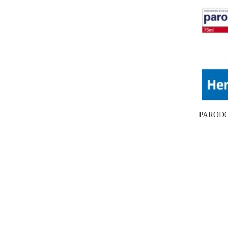
PARODO