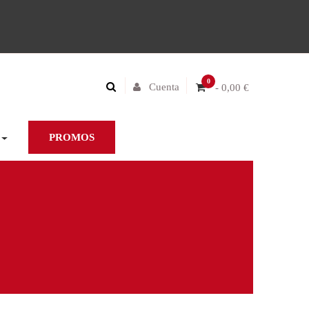
0
Cuenta
- 0,00 €
PROMOS