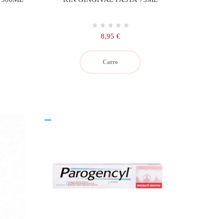
Precio
8,95 €
Carro