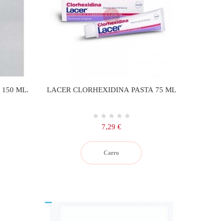
 150 ML.
LACER CLORHEXIDINA PASTA 75 ML
Precio
7,29 €
Carro