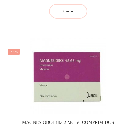
regular
Carro
-10%
MAGNESIOBOI 48,62 MG 50 COMPRIMIDOS