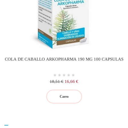
COLA DE CABALLO ARKOPHARMA 190 MG 100 CAPSULAS
Precio
Precio
18,51 €
16,66 €
regular
Carro