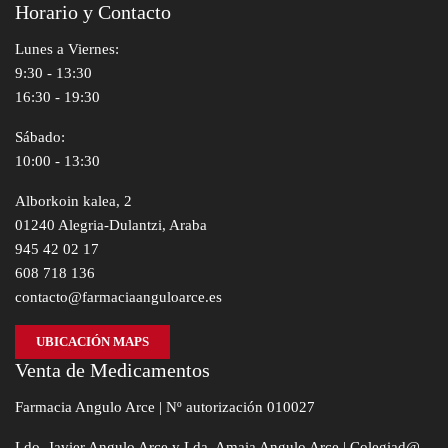
Horario y Contacto
Lunes a Viernes:
9:30 - 13:30
16:30 - 19:30
Sábado:
10:00 - 13:30
Alborkoin kalea, 2
01240 Alegria-Dulantzi, Araba
945 42 02 17
608 718 136
contacto@farmaciaanguloarce.es
UBICACIÓN MAPS
Venta de Medicamentos
Farmacia Angulo Arce | Nº autorización 010027
Ldo. Javier Angulo Arce y Lda. Amaia Angulo Arce | Colegiad@