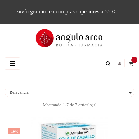
Envío gratuito en compras superiores a 55 €
0
Navegación
☰
de
palanca

Relevancia
Mostrando 1-7 de 7 artículo(s)
-10%