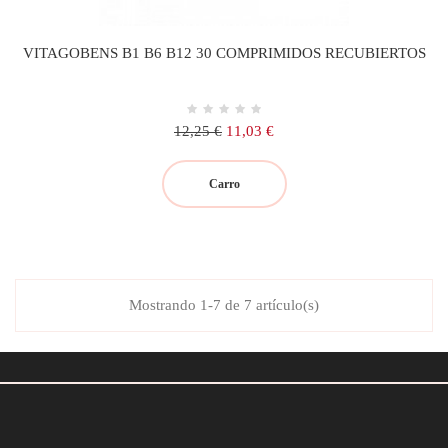
VITAGOBENS B1 B6 B12 30 COMPRIMIDOS RECUBIERTOS
Precio
Precio
12,25 €
11,03 €
regular
Carro
Mostrando 1-7 de 7 artículo(s)