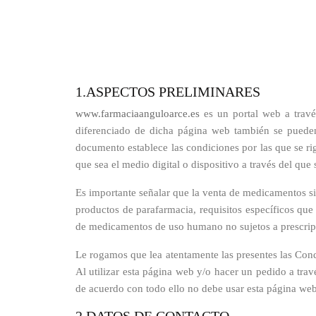
1.ASPECTOS PRELIMINARES
www.farmaciaanguloarce.es
es un portal web a travé
diferenciado de dicha página web también se puede
documento establece las condiciones por las que se ri
que sea el medio digital o dispositivo a través del que
Es importante señalar que la venta de medicamentos sin
productos de parafarmacia, requisitos específicos qu
de medicamentos de uso humano no sujetos a prescripci
Le rogamos que lea atentamente las presentes las Cond
Al utilizar esta página web y/o hacer un pedido a trav
de acuerdo con todo ello no debe usar esta página web