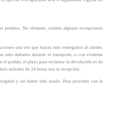
os pedidos. No obstante, existen algunas excepciones
uciones una vez que hayan sido entregados al cliente,
n sido dañados durante el transporte, o con evidente
n el pedido, el plazo para reclamar la devolución es de
l plazo máximo de 24 horas tras la recepción.
riginal y sin haber sido usado. Para proceder con la