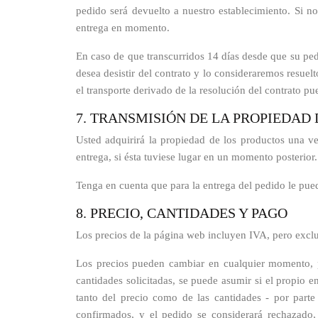
pedido será devuelto a nuestro establecimiento. Si n
entrega en momento.
En caso de que transcurridos 14 días desde que su ped
desea desistir del contrato y lo consideraremos resue
el transporte derivado de la resolución del contrato pu
7. TRANSMISIÓN DE LA PROPIEDAD
Usted adquirirá la propiedad de los productos una ve
entrega, si ésta tuviese lugar en un momento posterior
Tenga en cuenta que para la entrega del pedido le pued
8. PRECIO, CANTIDADES Y PAGO
Los precios de la página web incluyen IVA, pero excluy
Los precios pueden cambiar en cualquier momento, p
cantidades solicitadas, se puede asumir si el propi
tanto del precio como de las cantidades - por part
confirmados, y el pedido se considerará rechazado,