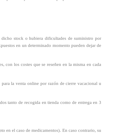
n dicho stock o hubiera dificultades de suministro por
 expuestos en un determinado momento pueden dejar de
ares, con los costes que se reseñen en la misma en cada
 para la venta online por razón de cierre vacacional u
dos tanto de recogida en tienda como de entrega en 3
epto en el caso de medicamentos). En caso contrario, su