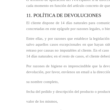
cada momento en función del artículo concreto de que 
11. POLÍTICA DE DEVOLUCIONES
El cliente dispone de 14 días naturales para comuni
concretadas en este epígrafe por razones legales, o bie
Entre ellas, y por razones que establece la legislac
salvo aquellos casos excepcionales en que hayan sid
retraso por causas no imputables al cliente. En el cas
14 días naturales; en el resto de casos, el cliente deber
Por razones de higiene es imprescindible que la dev
devolución, por favor, envíenos un email a la direcc
su nombre completo,
fecha del pedido y descripción del producto o product
valor de los mismos,