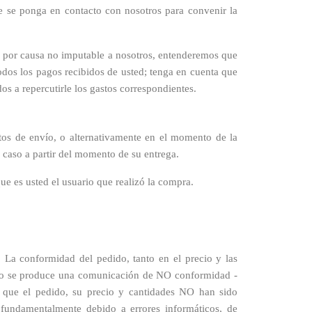
ue se ponga en contacto con nosotros para convenir la
do por causa no imputable a nosotros, entenderemos que
odos los pagos recibidos de usted; tenga en cuenta que
os a repercutirle los gastos correspondientes.
stos de envío, o alternativamente en el momento de la
r caso a partir del momento de su entrega.
ue es usted el usuario que realizó la compra.
La conformidad del pedido, tanto en el precio y las
 y/o se produce una comunicación de NO conformidad -
o que el pedido, su precio y cantidades NO han sido
 fundamentalmente debido a errores informáticos, de