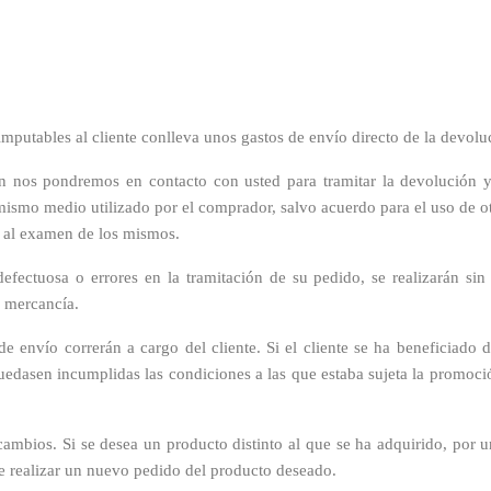
mputables al cliente conlleva unos gastos de envío directo de la devoluc
n nos pondremos en contacto con usted para tramitar la devolución y 
mismo medio utilizado por el comprador, salvo acuerdo para el uso de o
o al examen de los mismos.
efectuosa o errores en la tramitación de su pedido, se realizarán si
a mercancía.
de envío correrán a cargo del cliente. Si el cliente se ha beneficiado
quedasen incumplidas las condiciones a las que estaba sujeta la promoci
ambios. Si se desea un producto distinto al que se ha adquirido, por 
be realizar un nuevo pedido del producto deseado.