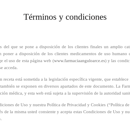
Términos y condiciones
s del que se pone a disposición de los clientes finales un amplio c
n poner a disposición de los clientes medicamentos de uso humano q
ge el uso de esta página web (
www.farmaciaa
nguloarce
.es
) y las condi
 se acceda.
 receta está sometida a la legislación específica vigente, que establece 
e también se exponen en diversos apartados de este documento. La Farm
ón médica, y esta web está sujeta a la supervisión de la autoridad sani
iciones de Uso y nuestra Política de Privacidad y Cookies (“Política de
és de la misma usted consiente y acepta estas Condiciones de Uso y nue
.