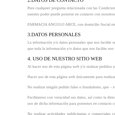
2.DATOS DE CONTACTO
Para cualquier pregunta relacionada con las Condicion
nuestro poder puede ponerse en contacto con nosotros.
FARMACIA ANGULO ARCE, con domicilio Social en C/
3.DATOS PERSONALES
La información y/o datos personales que nos facilite s
que toda la información y/o datos que nos facilite so
4. USO DE NUESTRO SITIO WEB
Al hacer uso de esta página web y/o realizar pedidos a
Hacer uso de esta página web únicamente para realizar 
No realizar ningún pedido falso o fraudulento, que – e
Facilitarnos con veracidad sus datos, así como la dir
uso de dicha información para ponernos en contacto con
No realizar actividades publicitarias o comerciales c