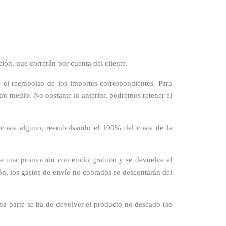
ión, que correrán por cuenta del cliente.
el reembolso de los importes correspondientes. Para
tro medio. No obstante lo anterior, podremos retener el
n coste alguno, reembolsando el 100% del coste de la
 de una promoción con envío gratuito y se devuelve el
ón, los gastos de envío no cobrados se descontarán del
una parte se ha de devolver el producto no deseado (se