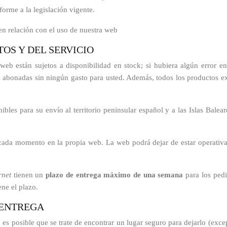
orme a la legislación vigente.
s en relación con el uso de nuestra web
TOS Y DEL SERVICIO
web están sujetos a disponibilidad en stock; si hubiera algún error e
des abonadas sin ningún gasto para usted. Además, todos los productos
bles para su envío al territorio peninsular español y a las Islas Bale
 cada momento en la propia web. La web podrá dejar de estar operativa
rnet
tienen un
plazo de entrega máximo de una semana
para los pedi
ne el plazo.
 ENTREGA
o, es posible que se trate de encontrar un lugar seguro para dejarlo (exc