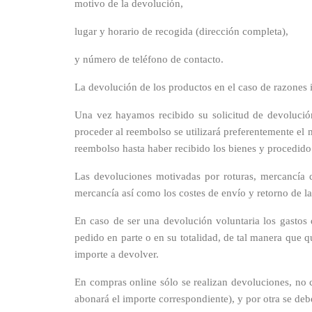
motivo de la devolución,
lugar y horario de recogida (dirección completa),
y número de teléfono de contacto.
La devolución de los productos en el caso de razones i
Una vez hayamos recibido su solicitud de devolució
proceder al reembolso se utilizará preferentemente el 
reembolso hasta haber recibido los bienes y procedid
Las devoluciones motivadas por roturas, mercancía d
mercancía así como los costes de envío y retorno de l
En caso de ser una devolución voluntaria los gastos 
pedido en parte o en su totalidad, de tal manera que 
importe a devolver.
En compras online sólo se realizan devoluciones, no c
abonará el importe correspondiente), y por otra se de