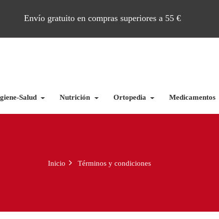
Envío gratuito en compras superiores a 55 €
giene-Salud
Nutrición
Ortopedia
Medicamentos
Inicio
Términos y condiciones