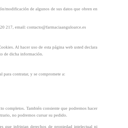
ción/modificación de algunos de sus datos que obren en
217‬, email: contacto@farmaciaanguloarce.es
 Cookies. Al hacer uso de esta página web usted declara
to de dicha información.
al para contratar, y se compromete a:
ntacto completos. También consiente que podremos hacer
ntrario, no podremos cursar su pedido.
nes que infrinjan derechos de propiedad intelectual ni