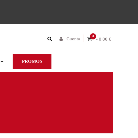
0
Cuenta
- 0,00 €
PROMOS