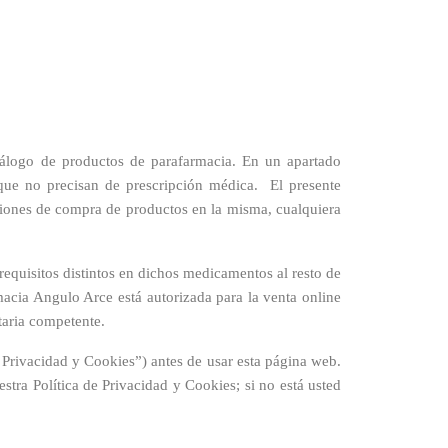
atálogo de productos de parafarmacia. En un apartado
ue no precisan de prescripción médica. El presente
ciones de compra de productos en la misma, cualquiera
requisitos distintos en dichos medicamentos al resto de
acia Angulo Arce está autorizada para la venta online
taria competente.
 Privacidad y Cookies”) antes de usar esta página web.
stra Política de Privacidad y Cookies; si no está usted