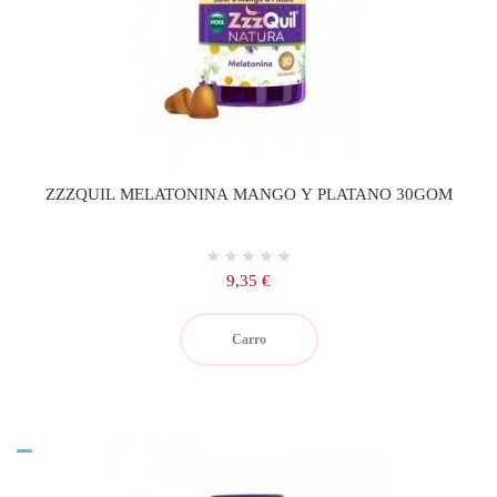
ZZZQUIL MELATONINA MANGO Y PLATANO 30GOM
Precio
9,35 €
Carro