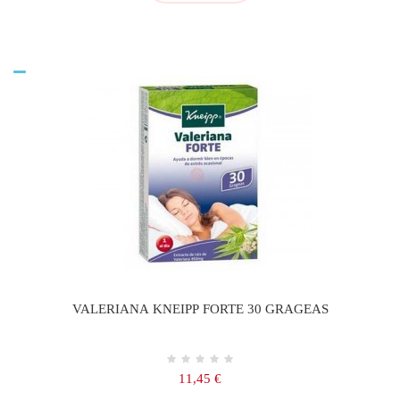
VALERIANA KNEIPP FORTE 30 GRAGEAS
Precio
11,45 €