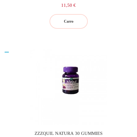
Precio
11,50 €
Carro
ZZZQUIL NATURA 30 GUMMIES