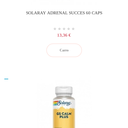
SOLARAY ADRENAL SUCCES 60 CAPS
Precio
13,36 €
Carro