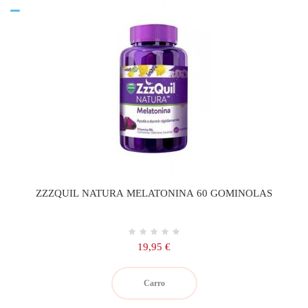
ZZZQUIL NATURA MELATONINA 60 GOMINOLAS
Precio
19,95 €
Carro