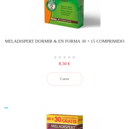
MELADISPERT DORMIR & EN FORMA 30 + 15 COMPRIMIDO
Precio
8,50 €
Carro