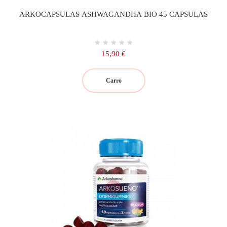
ARKOCAPSULAS ASHWAGANDHA BIO 45 CAPSULAS
Precio
15,90 €
Carro