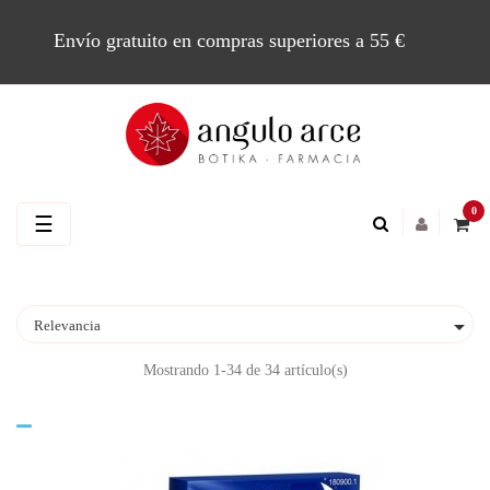
Envío gratuito en compras superiores a 55 €
0
Navegación
☰
de
palanca

Relevancia
Mostrando 1-34 de 34 artículo(s)