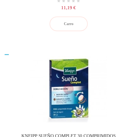
Precio
11,19 €
Carro
KNEIPP SUEÑO COMPLET 30 COMPRIMIDOS