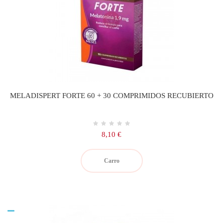
MELADISPERT FORTE 60 + 30 COMPRIMIDOS RECUBIERTO
Precio
8,10 €
Carro