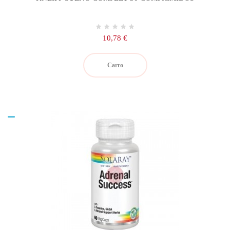
Precio
10,78 €
Carro