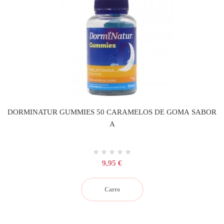
DORMINATUR GUMMIES 50 CARAMELOS DE GOMA SABOR
A
Precio
9,95 €
Carro