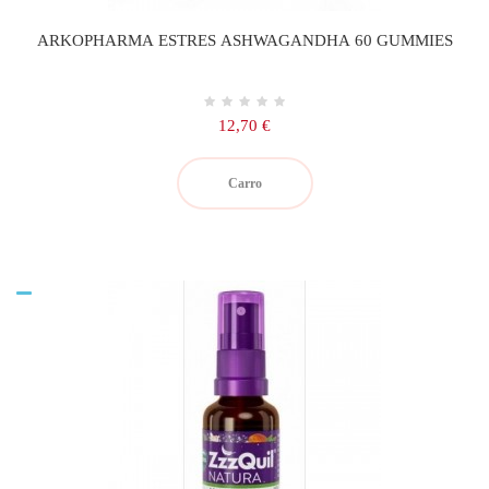
ARKOPHARMA ESTRES ASHWAGANDHA 60 GUMMIES
Precio
12,70 €
Carro