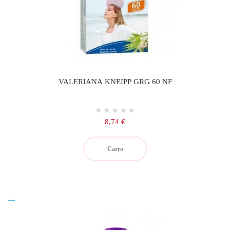
VALERIANA KNEIPP GRG 60 NF
Precio
8,74 €
Carro