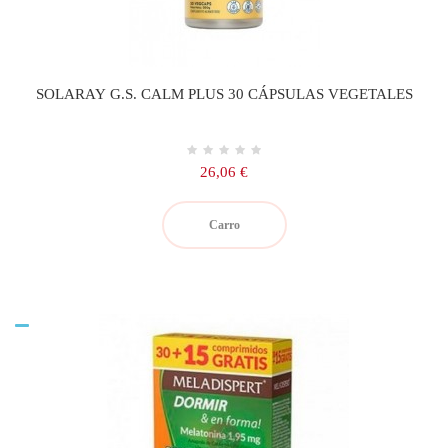
SOLARAY G.S. CALM PLUS 30 CÁPSULAS VEGETALES
Precio
26,06 €
Carro