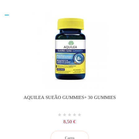
AQUILEA SUEÃO GUMMIES+ 30 GUMMIES
Precio
8,50 €
Carro