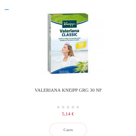
VALERIANA KNEIPP GRG 30 NF
Precio
5,14 €
Carro