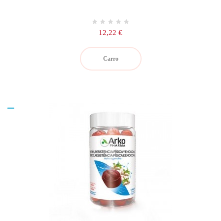
Precio
12,22 €
Carro