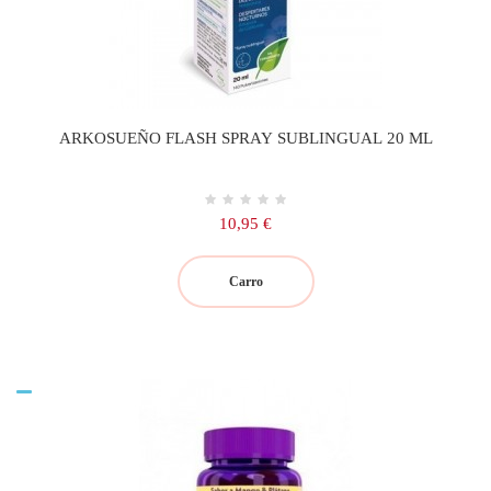
ARKOSUEÑO FLASH SPRAY SUBLINGUAL 20 ML
Precio
10,95 €
Carro