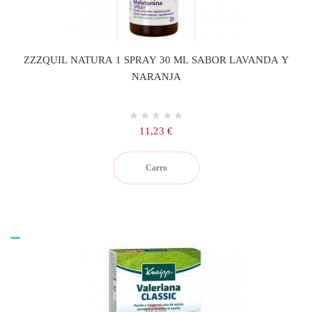
ZZZQUIL NATURA 1 SPRAY 30 ML SABOR LAVANDA Y
NARANJA
Precio
11,23 €
Carro