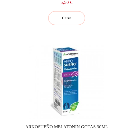
Precio
5,50 €
Carro
ARKOSUEÑO MELATONIN GOTAS 30ML