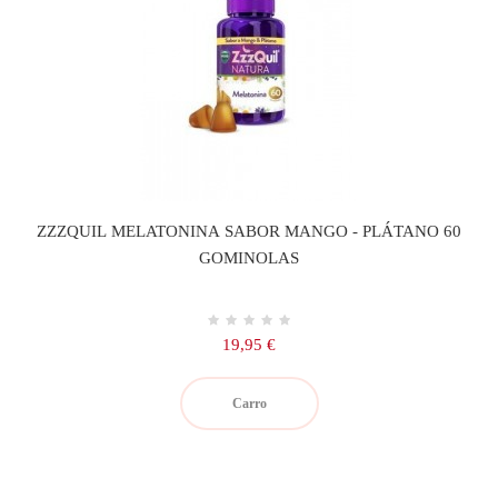
ZZZQUIL MELATONINA SABOR MANGO - PLÁTANO 60
GOMINOLAS
Precio
19,95 €
Carro