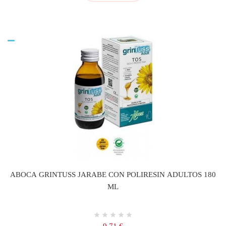
ABOCA GRINTUSS JARABE CON POLIRESIN ADULTOS 180
ML
Precio