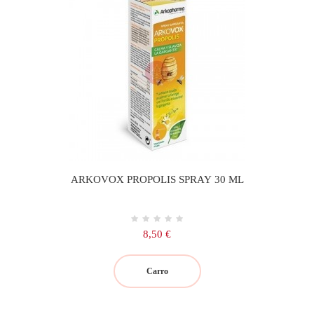
ARKOVOX PROPOLIS SPRAY 30 ML
Precio
8,50 €
Carro