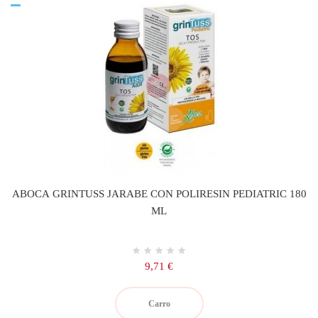
ABOCA GRINTUSS JARABE CON POLIRESIN PEDIATRIC 180
ML
Precio
9,71 €
Carro