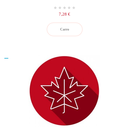
Precio
7,28 €
Carro