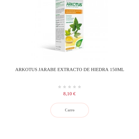
ARKOTUS JARABE EXTRACTO DE HIEDRA 150ML
Precio
8,10 €
Carro