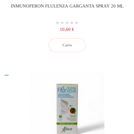
INMUNOFERON FLULENZA GARGANTA SPRAY 20 ML
Precio
10,60 €
Carro