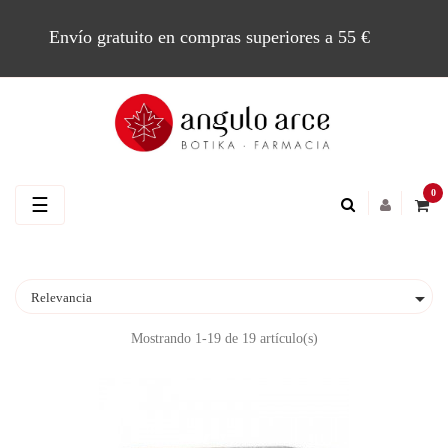
Envío gratuito en compras superiores a 55 €
0
Navegación
☰
de
palanca

Relevancia
Mostrando 1-19 de 19 artículo(s)