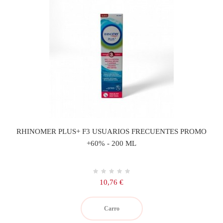
RHINOMER PLUS+ F3 USUARIOS FRECUENTES PROMO
+60% - 200 ML
Precio
10,76 €
Carro