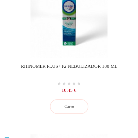
RHINOMER PLUS+ F2 NEBULIZADOR 180 ML
Precio
10,45 €
Carro