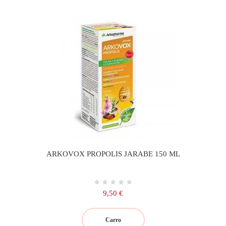
ARKOVOX PROPOLIS JARABE 150 ML
Precio
9,50 €
Carro