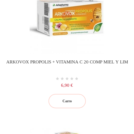
ARKOVOX PROPOLIS + VITAMINA C 20 COMP MIEL Y LIM
Precio
6,90 €
Carro