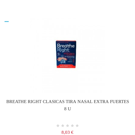
BREATHE RIGHT CLASICAS TIRA NASAL EXTRA FUERTES
8 U
Precio
8,03 €