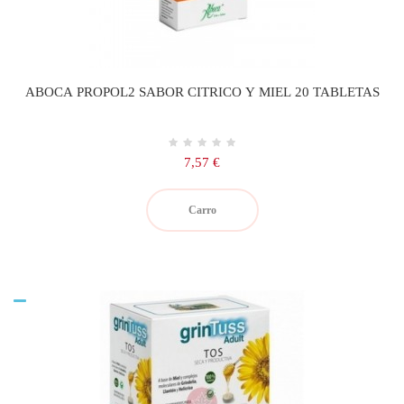
ABOCA PROPOL2 SABOR CITRICO Y MIEL 20 TABLETAS
Precio
7,57 €
Carro