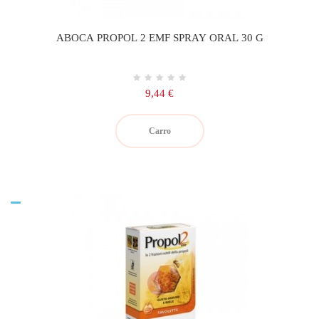
ABOCA PROPOL 2 EMF SPRAY ORAL 30 G
Precio
9,44 €
Carro