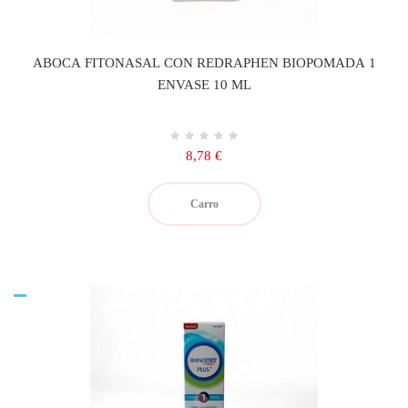
ABOCA FITONASAL CON REDRAPHEN BIOPOMADA 1
ENVASE 10 ML
Precio
8,78 €
Carro