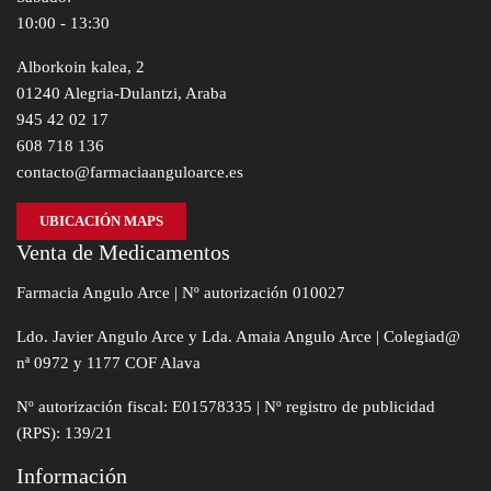
10:00 - 13:30
Alborkoin kalea, 2
01240 Alegria-Dulantzi, Araba
945 42 02 17
608 718 136
contacto@farmaciaanguloarce.es
UBICACIÓN MAPS
Venta de Medicamentos
Farmacia Angulo Arce | Nº autorización 010027
Ldo. Javier Angulo Arce y Lda. Amaia Angulo Arce | Colegiad@
nª 0972 y 1177 COF Alava
Nº autorización fiscal: E01578335 | Nº registro de publicidad
(RPS): 139/21
Información