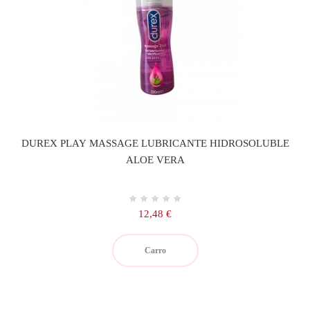
DUREX PLAY MASSAGE LUBRICANTE HIDROSOLUBLE
ALOE VERA
Precio
12,48 €
Carro