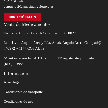
608 718 136
contacto@farmaciaanguloarce.es
UBICACIÓN MAPS
Venta de Medicamentos
Farmacia Angulo Arce | Nº autorización 010027
Ldo. Javier Angulo Arce y Lda. Amaia Angulo Arce | Colegiad@
nª 0972 y 1177 COF Alava
Nº autorización fiscal: E01578335 | Nº registro de publicidad
(RPS): 139/21
Información
Aviso legal
Condiciones de transporte
Condiciones de uso