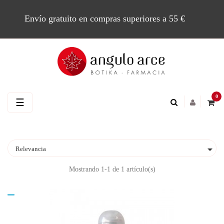
Envío gratuito en compras superiores a 55 €
0
Navegación
☰
de
palanca

Relevancia
Mostrando 1-1 de 1 artículo(s)