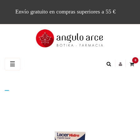
Envío gratuito en compras superiores a 55 €
0
Navegación
☰
de
palanca