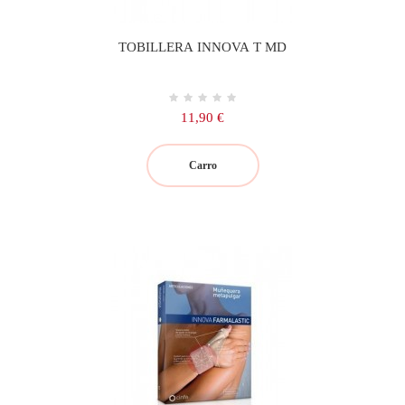
TOBILLERA INNOVA T MD
Precio
11,90 €
Carro