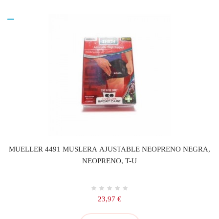
MUELLER 4491 MUSLERA AJUSTABLE NEOPRENO NEGRA,
NEOPRENO, T-U
Precio
23,97 €