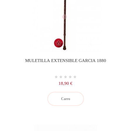
MULETILLA EXTENSIBLE GARCIA 1880
Precio
18,90 €
Carro