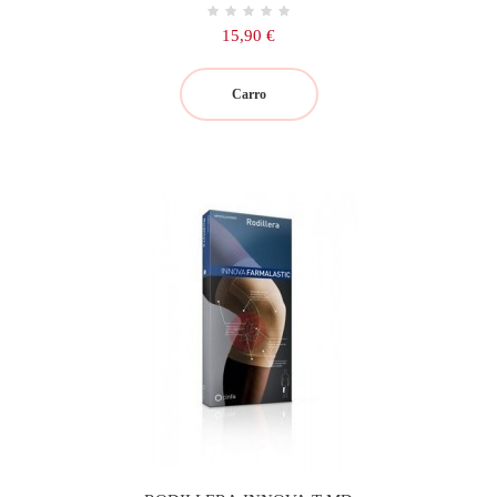
Precio
15,90 €
Carro