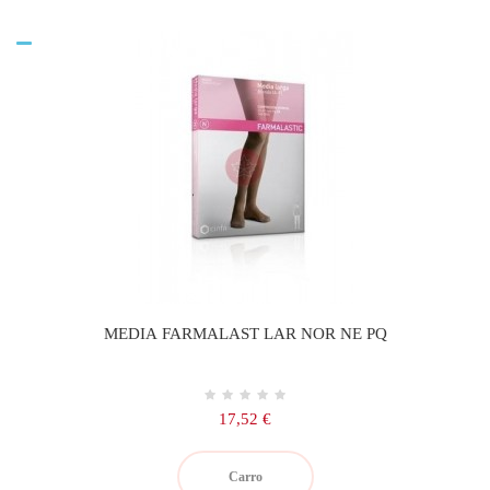
MEDIA FARMALAST LAR NOR NE PQ
Precio
17,52 €
Carro