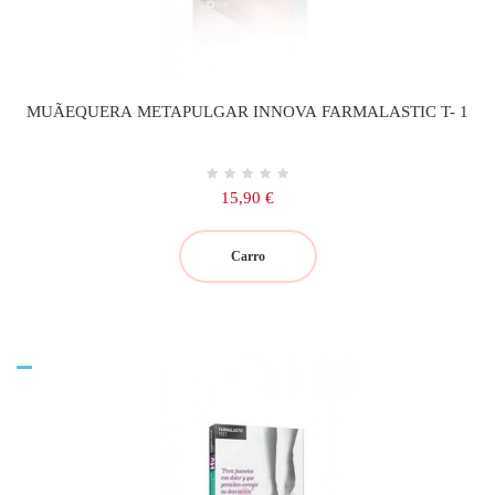
MUÃEQUERA METAPULGAR INNOVA FARMALASTIC T- 1
Precio
15,90 €
Carro