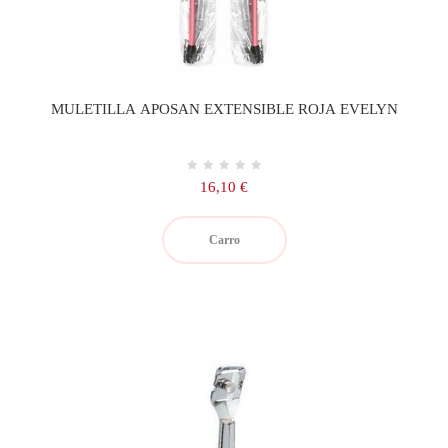
MULETILLA APOSAN EXTENSIBLE ROJA EVELYN
Precio
16,10 €
Carro