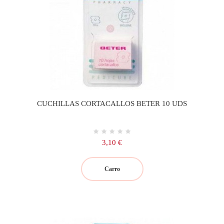
CUCHILLAS CORTACALLOS BETER 10 UDS
Precio
3,10 €
Carro