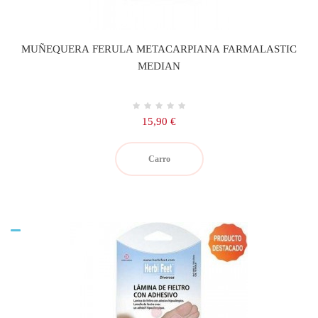
MUÑEQUERA FERULA METACARPIANA FARMALASTIC
MEDIAN
Precio
15,90 €
Carro