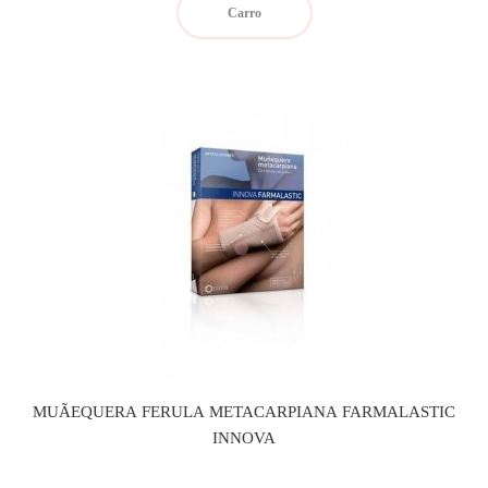
Carro
MUÃEQUERA FERULA METACARPIANA FARMALASTIC
INNOVA