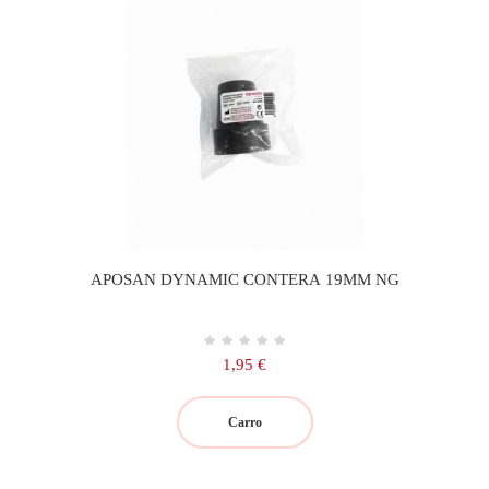
APOSAN DYNAMIC CONTERA 19MM NG
Precio
1,95 €
Carro