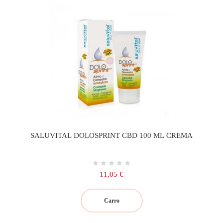
SALUVITAL DOLOSPRINT CBD 100 ML CREMA
Precio
11,05 €
Carro