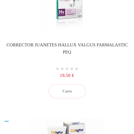
CORRECTOR JUANETES HALLUX VALGUS FARMALASTIC
PEQ
Precio
19,50 €
Carro