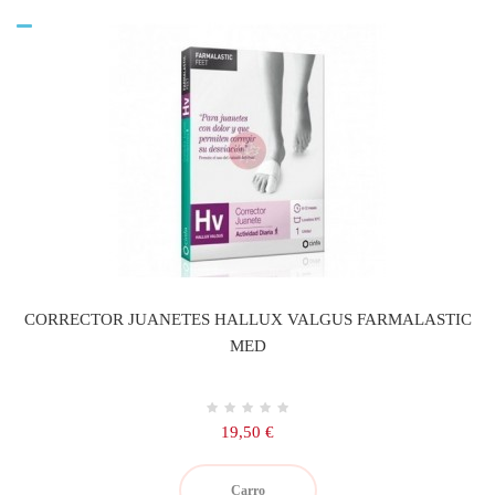
CORRECTOR JUANETES HALLUX VALGUS FARMALASTIC
MED
Precio
19,50 €
Carro