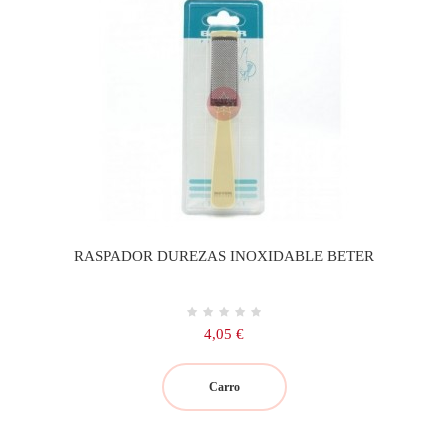
RASPADOR DUREZAS INOXIDABLE BETER
Precio
4,05 €
Carro