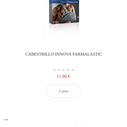
CABESTRILLO INNOVA FARMALASTIC
Precio
11,90 €
Carro