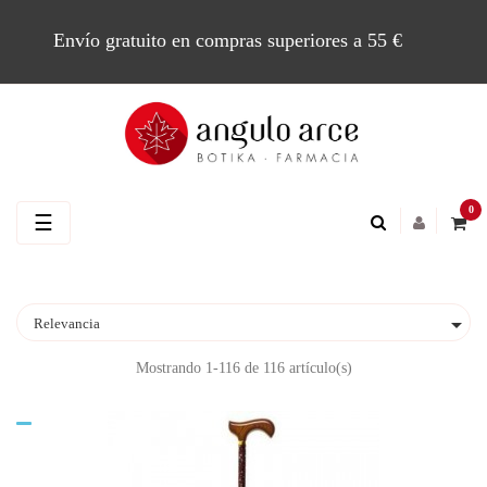
Envío gratuito en compras superiores a 55 €
0
Navegación
☰
de
palanca

Relevancia
Mostrando 1-116 de 116 artículo(s)