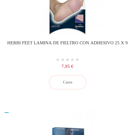
HERBI FEET LAMINA DE FIELTRO CON ADHESIVO 25 X 9
Precio
7,95 €
Carro