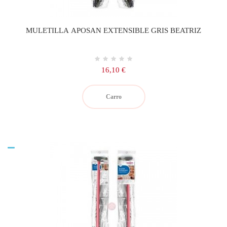
MULETILLA APOSAN EXTENSIBLE GRIS BEATRIZ
Precio
16,10 €
Carro