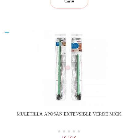
Carro
MULETILLA APOSAN EXTENSIBLE VERDE MICK
Precio