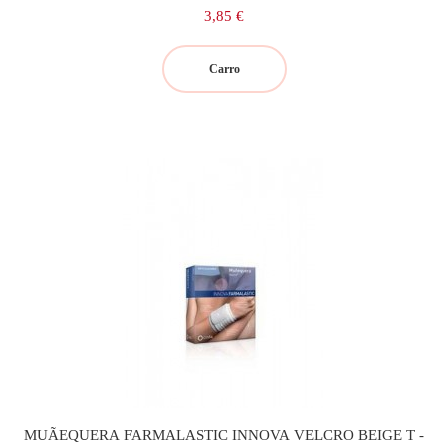
Precio
3,85 €
Carro
MUÃEQUERA FARMALASTIC INNOVA VELCRO BEIGE T -