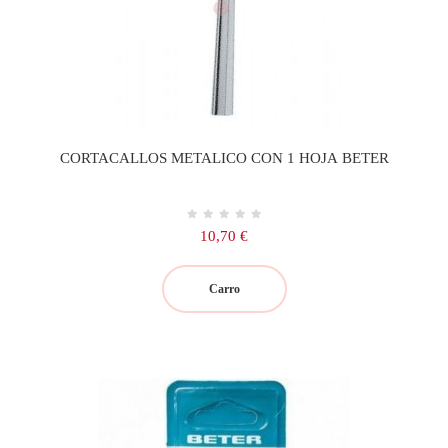
CORTACALLOS METALICO CON 1 HOJA BETER
Precio
10,70 €
Carro