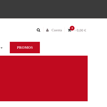
0
Cuenta
- 0,00 €
PROMOS