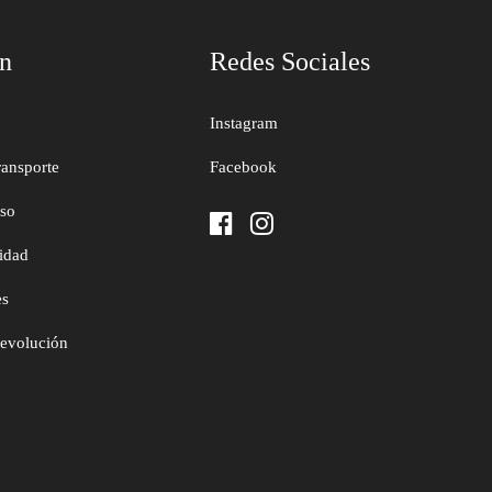
ón
Redes Sociales
Instagram
ransporte
Facebook
uso
cidad
es
devolución