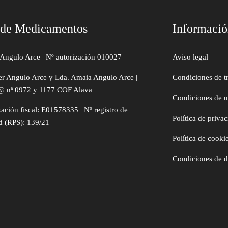
 de Medicamentos
Informaci
Angulo Arce | Nº autorización 010027
Aviso legal
er Angulo Arce y Lda. Amaia Angulo Arce |
Condiciones de t
@ nª 0972 y 1177 COF Alava
Condiciones de 
zación fiscal: E01578335 | Nº registro de
Política de priva
d (RPS): 139/21
Política de cooki
Condiciones de 