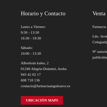
Horario y Contacto
Venta
Lunes a Viernes:
Farmacia 
9:30 - 13:30
Ldo. Javi
16:30 - 19:30
Colegiad
Sábado:
Nº autori
10:00 - 13:30
publicida
Alborkoin kalea, 2
01240 Alegria-Dulantzi, Araba
945 42 02 17
608 718 136
contacto@farmaciaanguloarce.es
UBICACIÓN MAPS