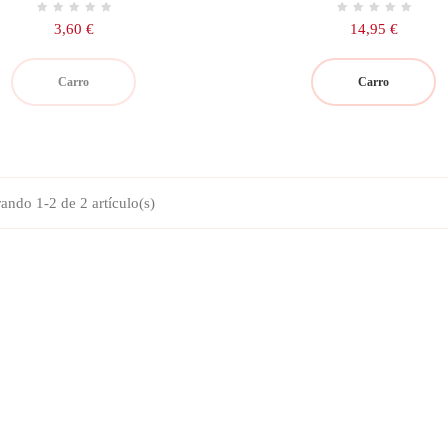
Precio
Precio
3,60 €
14,95 €
Carro
Carro
ando 1-2 de 2 artículo(s)