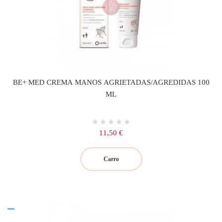
BE+ MED CREMA MANOS AGRIETADAS/AGREDIDAS 100
ML
Precio
11,50 €
Carro