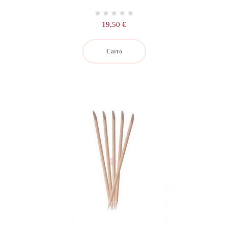
Precio
19,50 €
Carro