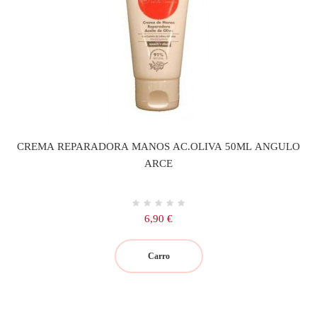
CREMA REPARADORA MANOS AC.OLIVA 50ML ANGULO
ARCE
Precio
6,90 €
Carro