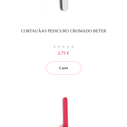
CORTAUÃAS PEDICURO CROMADO BETER
Precio
2,75 €
Carro