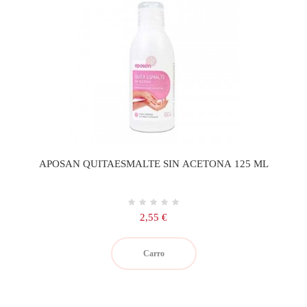
APOSAN QUITAESMALTE SIN ACETONA 125 ML
Precio
2,55 €
Carro