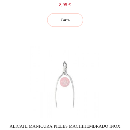
Precio
8,95 €
Carro
ALICATE MANICURA PIELES MACHIHEMBRADO INOX