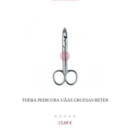
TIJERA PEDICURA UÃAS GRUESAS BETER
Precio
13,60 €