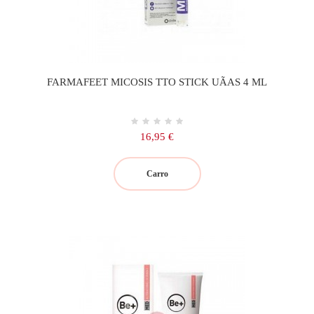
FARMAFEET MICOSIS TTO STICK UÃAS 4 ML
Precio
16,95 €
Carro