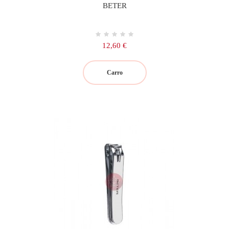
BETER
Precio
12,60 €
Carro