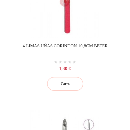
4 LIMAS UÑAS CORINDON 10,8CM BETER
Precio
1,30 €
Carro