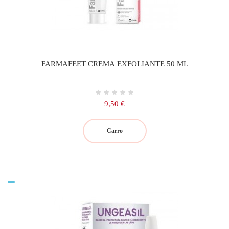
FARMAFEET CREMA EXFOLIANTE 50 ML
Precio
9,50 €
Carro