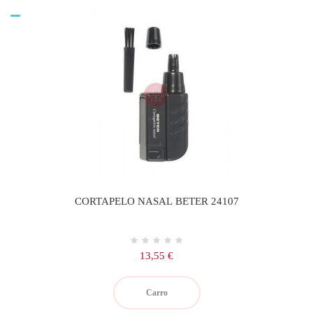
CORTAPELO NASAL BETER 24107
Precio
13,55 €
Carro