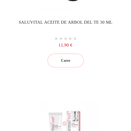
SALUVITAL ACEITE DE ARBOL DEL TE 30 ML
Precio
11,90 €
Carro