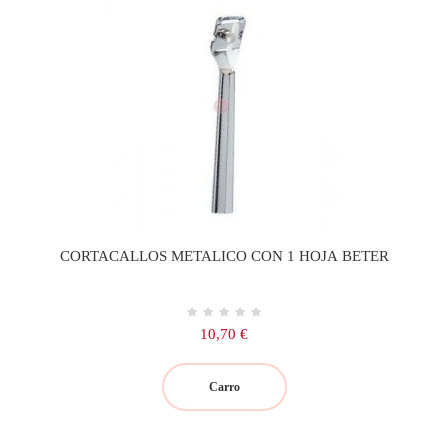
CORTACALLOS METALICO CON 1 HOJA BETER
Precio
10,70 €
Carro