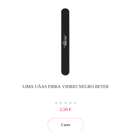
LIMA UÃAS FIBRA VIDRIO NEGRO BETER
Precio
2,50 €
Carro