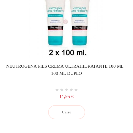
NEUTROGENA PIES CREMA ULTRAHIDRATANTE 100 ML +
100 ML DUPLO
Precio
11,95 €
Carro