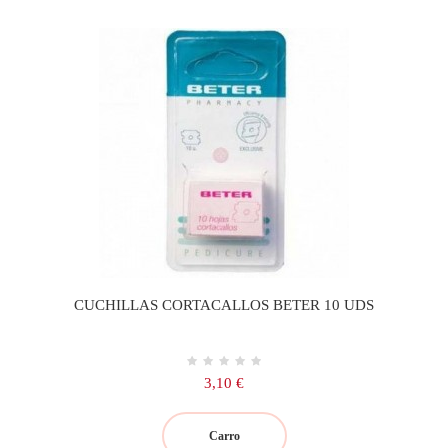
CUCHILLAS CORTACALLOS BETER 10 UDS
Precio
3,10 €
Carro