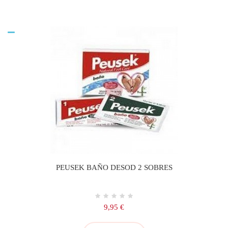
PEUSEK BAÑO DESOD 2 SOBRES
Precio
9,95 €