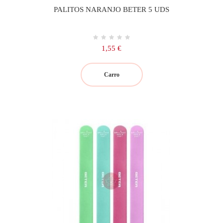
PALITOS NARANJO BETER 5 UDS
Precio
1,55 €
Carro