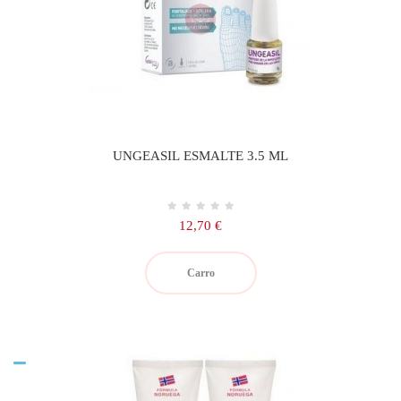
UNGEASIL ESMALTE 3.5 ML
Precio
12,70 €
Carro