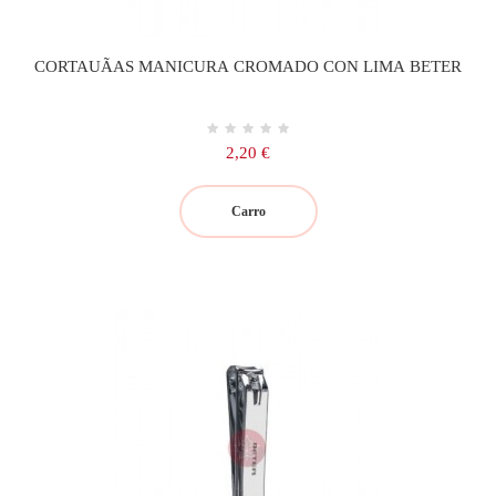
CORTAUÃAS MANICURA CROMADO CON LIMA BETER
Precio
2,20 €
Carro