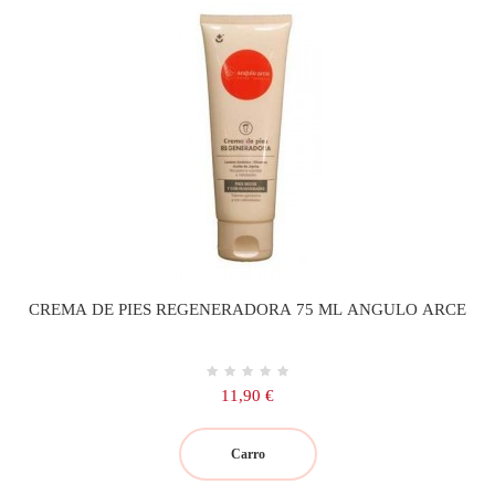
CREMA DE PIES REGENERADORA 75 ML ANGULO ARCE
Precio
11,90 €
Carro