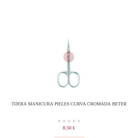
TIJERA MANICURA PIELES CURVA CROMADA BETER
Precio
8,50 €