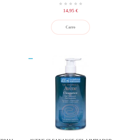
Precio
14,95 €
Carro