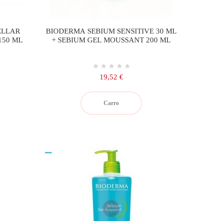
ELLAR
BIODERMA SEBIUM SENSITIVE 30 ML
150 ML
+ SEBIUM GEL MOUSSANT 200 ML
Precio
19,52 €
Carro