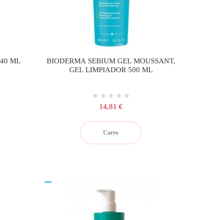
40 ML
BIODERMA SEBIUM GEL MOUSSANT,
GEL LIMPIADOR 500 ML
Precio
14,81 €
Carro