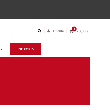
0
Cuenta
- 0,00 €
PROMOS