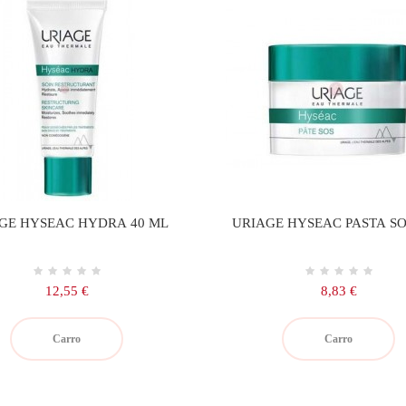
GE HYSEAC HYDRA 40 ML
URIAGE HYSEAC PASTA SO
Precio
Precio
12,55 €
8,83 €
Carro
Carro