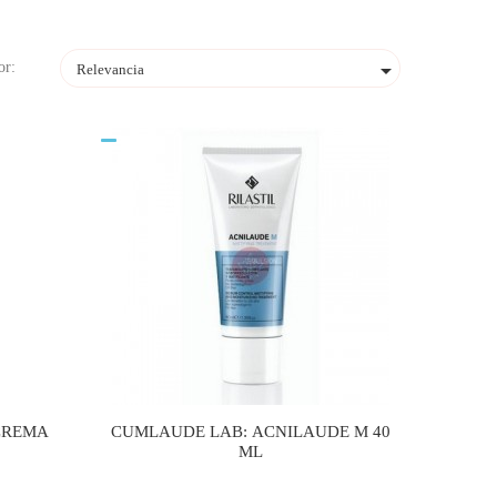

or:
Relevancia
CREMA
CUMLAUDE LAB: ACNILAUDE M 40
ML