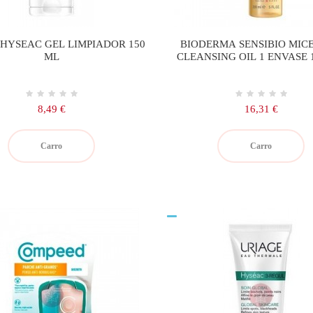
 HYSEAC GEL LIMPIADOR 150
BIODERMA SENSIBIO MIC
ML
CLEANSING OIL 1 ENVASE 
Precio
Precio
8,49 €
16,31 €
Carro
Carro