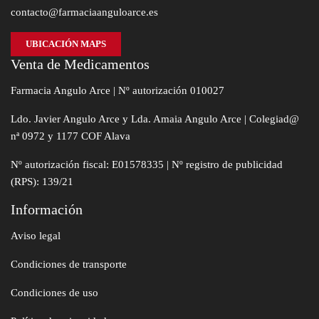
contacto@farmaciaanguloarce.es
UBICACIÓN MAPS
Venta de Medicamentos
Farmacia Angulo Arce | Nº autorización 010027
Ldo. Javier Angulo Arce y Lda. Amaia Angulo Arce | Colegiad@
nª 0972 y 1177 COF Alava
Nº autorización fiscal: E01578335 | Nº registro de publicidad
(RPS): 139/21
Información
Aviso legal
Condiciones de transporte
Condiciones de uso