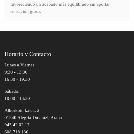
favoreciendo un acabado más equilibrado sin aportar
sensación grasa.
Horario y Contacto
Lunes a Viernes:
9:30 - 13:30
16:30 - 19:30
Sábado:
10:00 - 13:30
Alborkoin kalea, 2
01240 Alegria-Dulantzi, Araba
945 42 02 17
608 718 136