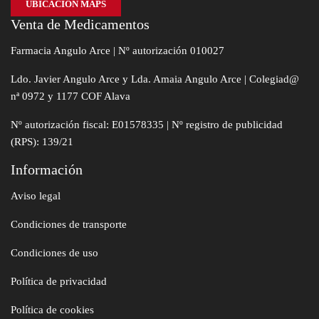
UBICACIÓN MAPS
Venta de Medicamentos
Farmacia Angulo Arce | Nº autorización 010027
Ldo. Javier Angulo Arce y Lda. Amaia Angulo Arce | Colegiad@
nª 0972 y 1177 COF Alava
Nº autorización fiscal: E01578335 | Nº registro de publicidad
(RPS): 139/21
Información
Aviso legal
Condiciones de transporte
Condiciones de uso
Política de privacidad
Política de cookies