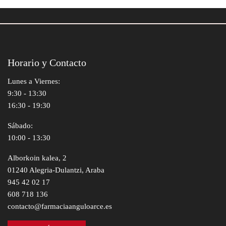
Horario y Contacto
Lunes a Viernes:
9:30 - 13:30
16:30 - 19:30
Sábado:
10:00 - 13:30
Alborkoin kalea, 2
01240 Alegria-Dulantzi, Araba
945 42 02 17
608 718 136
contacto@farmaciaanguloarce.es