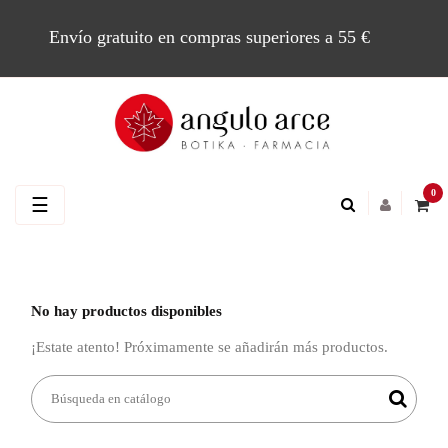
Envío gratuito en compras superiores a 55 €
0
Navegación
☰
de
palanca
No hay productos disponibles
¡Estate atento! Próximamente se añadirán más productos.