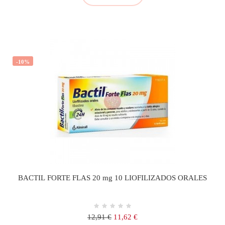
-10%
BACTIL FORTE FLAS 20 mg 10 LIOFILIZADOS ORALES
Precio
Precio
12,91 €
11,62 €