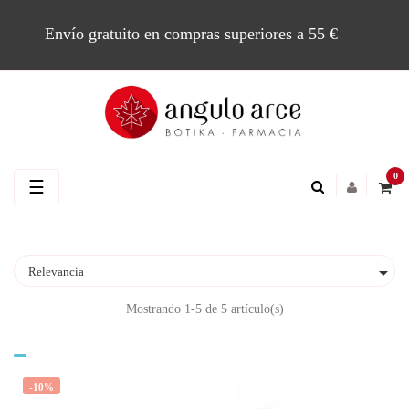
Envío gratuito en compras superiores a 55 €
0
Navegación
☰
de
palanca

Relevancia
Mostrando 1-5 de 5 artículo(s)
-10%