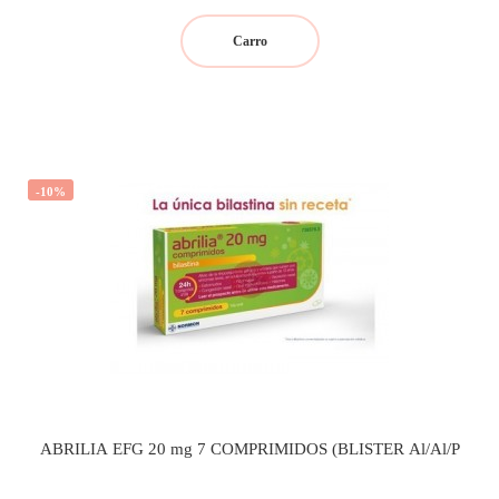
regular
Carro
-10%
ABRILIA EFG 20 mg 7 COMPRIMIDOS (BLISTER Al/Al/P