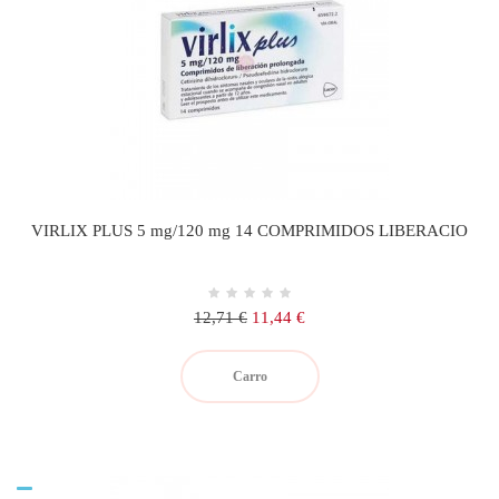
VIRLIX PLUS 5 mg/120 mg 14 COMPRIMIDOS LIBERACIO
Precio
Precio
12,71 €
11,44 €
regular
Carro