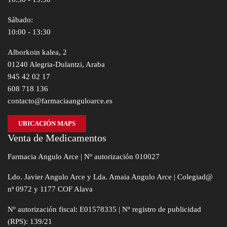
Sábado:
10:00 - 13:30
Alborkoin kalea, 2
01240 Alegria-Dulantzi, Araba
945 42 02 17
608 718 136
contacto@farmaciaanguloarce.es
UBICACIÓN MAPS
Venta de Medicamentos
Farmacia Angulo Arce | Nº autorización 010027
Ldo. Javier Angulo Arce y Lda. Amaia Angulo Arce | Colegiad@
nª 0972 y 1177 COF Alava
Nº autorización fiscal: E01578335 | Nº registro de publicidad
(RPS): 139/21