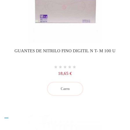
GUANTES DE NITRILO FINO DIGITIL N T- M 100 U
Precio
18,65 €
Carro