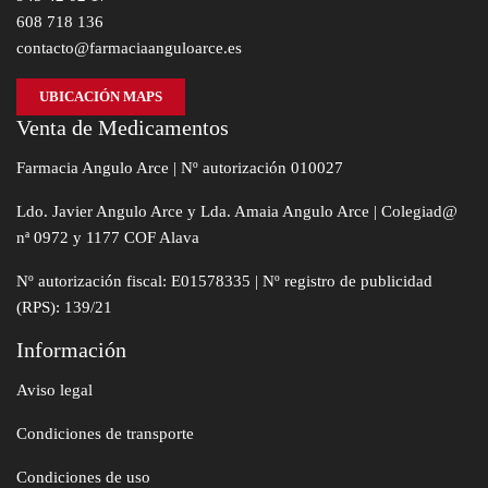
608 718 136
contacto@farmaciaanguloarce.es
UBICACIÓN MAPS
Venta de Medicamentos
Farmacia Angulo Arce | Nº autorización 010027
Ldo. Javier Angulo Arce y Lda. Amaia Angulo Arce | Colegiad@
nª 0972 y 1177 COF Alava
Nº autorización fiscal: E01578335 | Nº registro de publicidad
(RPS): 139/21
Información
Aviso legal
Condiciones de transporte
Condiciones de uso