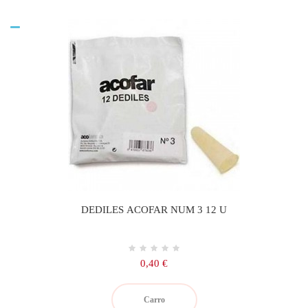
DEDILES ACOFAR NUM 3 12 U
Precio
0,40 €
Carro