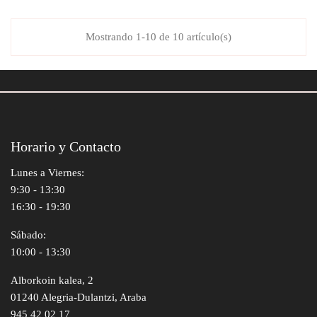
Mostrando 1-10 de 10 artículo(s)
Horario y Contacto
Lunes a Viernes:
9:30 - 13:30
16:30 - 19:30
Sábado:
10:00 - 13:30
Alborkoin kalea, 2
01240 Alegria-Dulantzi, Araba
945 42 02 17