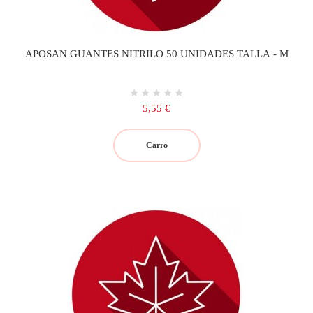
APOSAN GUANTES NITRILO 50 UNIDADES TALLA - M
Precio
5,55 €
Carro