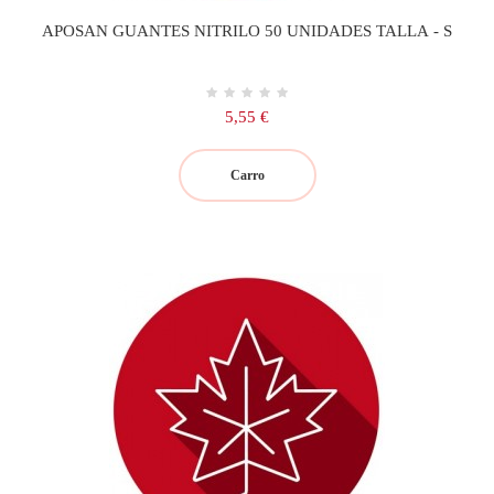
APOSAN GUANTES NITRILO 50 UNIDADES TALLA - S
Precio
5,55 €
Carro