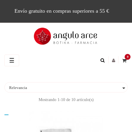
Envío gratuito en compras superiores a 55 €
0
Navegación
☰
de
palanca

Relevancia
Mostrando 1-10 de 10 artículo(s)