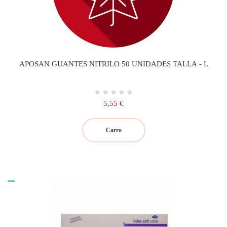
APOSAN GUANTES NITRILO 50 UNIDADES TALLA - L
Precio
5,55 €
Carro