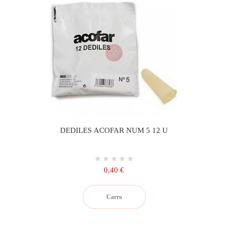
DEDILES ACOFAR NUM 5 12 U
Precio
0,40 €
Carro