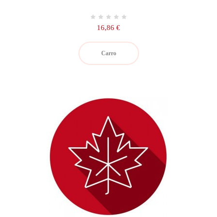
Precio
16,86 €
Carro