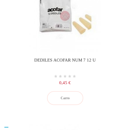
DEDILES ACOFAR NUM 7 12 U
Precio
0,45 €
Carro