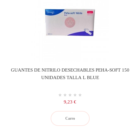
GUANTES DE NITRILO DESECHABLES PEHA-SOFT 150
UNIDADES TALLA L BLUE
Precio
9,23 €
Carro