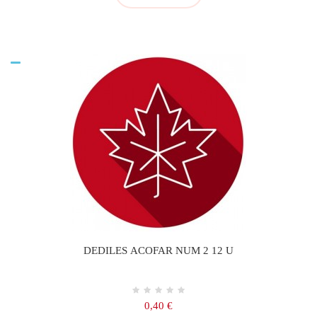
DEDILES ACOFAR NUM 2 12 U
Precio
0,40 €