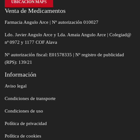
UBICACIÓN MAPS
Venta de Medicamentos
Farmacia Angulo Arce | Nº autorización 010027
Ldo. Javier Angulo Arce y Lda. Amaia Angulo Arce | Colegiad@
nª 0972 y 1177 COF Alava
Nº autorización fiscal: E01578335 | Nº registro de publicidad
(RPS): 139/21
Información
Aviso legal
Condiciones de transporte
Condiciones de uso
Política de privacidad
Política de cookies