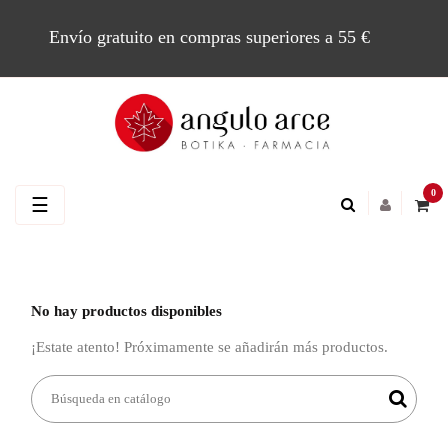
Envío gratuito en compras superiores a 55 €
0
Navegación
☰
de
palanca
No hay productos disponibles
¡Estate atento! Próximamente se añadirán más productos.