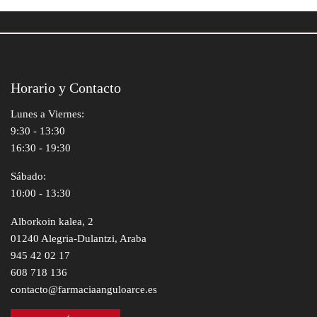
Horario y Contacto
Lunes a Viernes:
9:30 - 13:30
16:30 - 19:30
Sábado:
10:00 - 13:30
Alborkoin kalea, 2
01240 Alegria-Dulantzi, Araba
945 42 02 17
608 718 136
contacto@farmaciaanguloarce.es