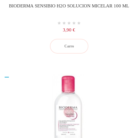
BIODERMA SENSIBIO H2O SOLUCION MICELAR 100 ML
Precio
3,90 €
Carro