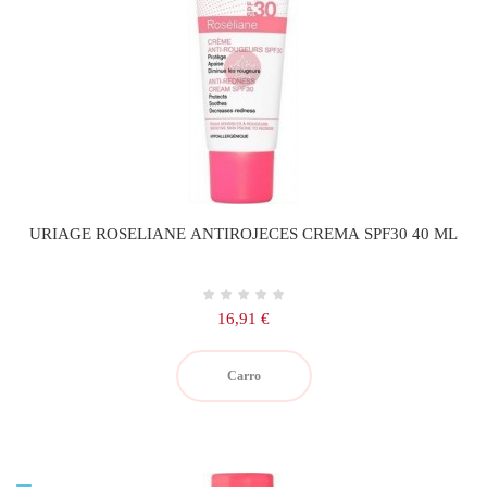
URIAGE ROSELIANE ANTIROJECES CREMA SPF30 40 ML
Precio
16,91 €
Carro