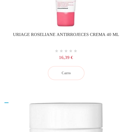
URIAGE ROSELIANE ANTIRROJECES CREMA 40 ML
Precio
16,39 €
Carro