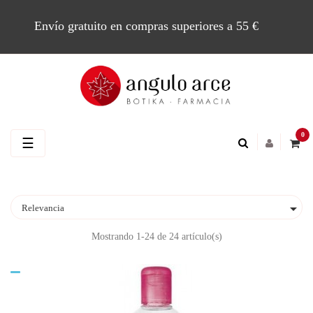
Envío gratuito en compras superiores a 55 €
0
Navegación
☰
de
palanca

Relevancia
Mostrando 1-24 de 24 artículo(s)