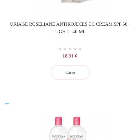
URIAGE ROSELIANE ANTIROJECES CC CREAM SPF 50+
LIGHT - 40 ML
Precio
18,01 €
Carro