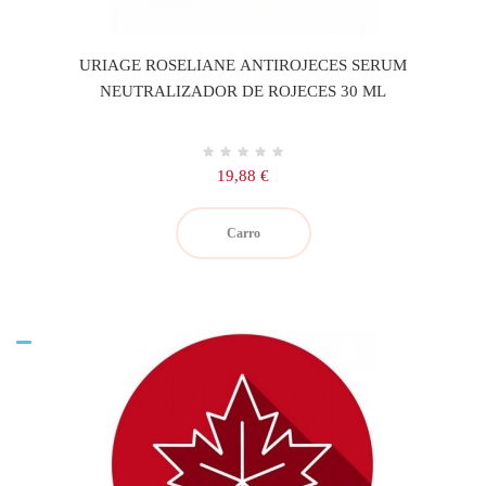
URIAGE ROSELIANE ANTIROJECES SERUM
NEUTRALIZADOR DE ROJECES 30 ML
Precio
19,88 €
Carro