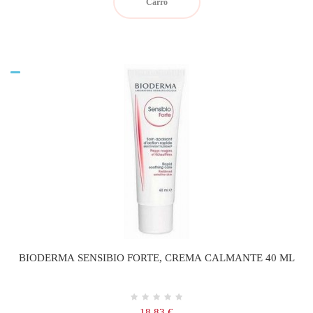
Carro
BIODERMA SENSIBIO FORTE, CREMA CALMANTE 40 ML
Precio
18,83 €