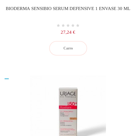
BIODERMA SENSIBIO SERUM DEFENSIVE 1 ENVASE 30 ML
Precio
27,24 €
Carro