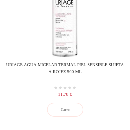
URIAGE AGUA MICELAR TERMAL PIEL SENSIBLE SUJETA
A ROJEZ 500 ML
Precio
11,78 €
Carro