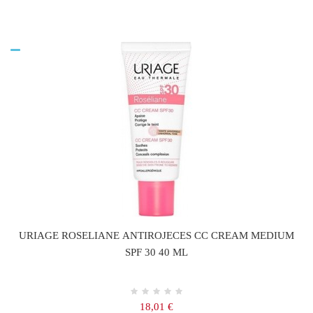
URIAGE ROSELIANE ANTIROJECES CC CREAM MEDIUM
SPF 30 40 ML
Precio
18,01 €