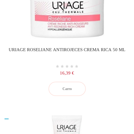
URIAGE ROSELIANE ANTIROJECES CREMA RICA 50 ML
Precio
16,39 €
Carro