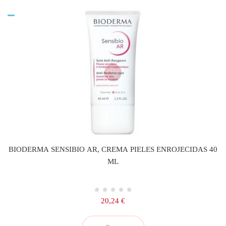
BIODERMA SENSIBIO AR, CREMA PIELES ENROJECIDAS 40
ML
Precio
20,24 €