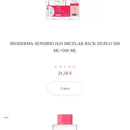
BIODERMA SENSIBIO H20 MICELAR PACK DUPLO 500
ML+500 ML
Precio
21,16 €
Carro