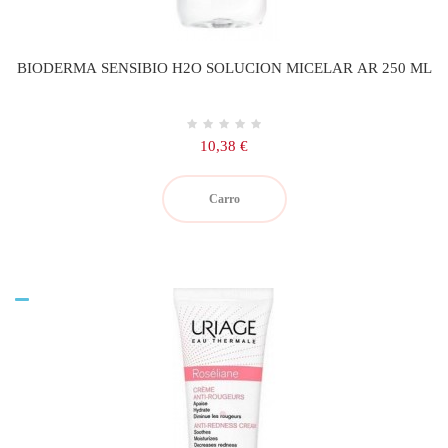
BIODERMA SENSIBIO H2O SOLUCION MICELAR AR 250 ML
Precio
10,38 €
Carro