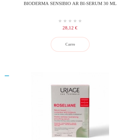
BIODERMA SENSIBIO AR BI-SERUM 30 ML
Precio
28,12 €
Carro