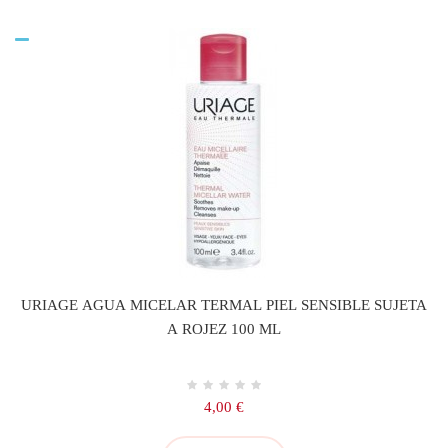
URIAGE AGUA MICELAR TERMAL PIEL SENSIBLE SUJETA
A ROJEZ 100 ML
Precio
4,00 €