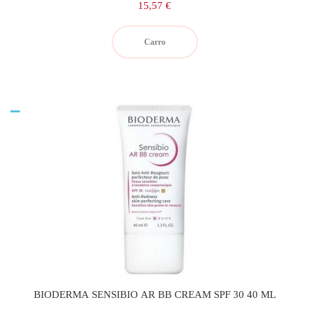
Precio
15,57 €
Carro
BIODERMA SENSIBIO AR BB CREAM SPF 30 40 ML