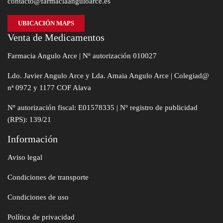
contacto@farmaciaanguloarce.es
UBICACIÓN MAPS
Venta de Medicamentos
Farmacia Angulo Arce | Nº autorización 010027
Ldo. Javier Angulo Arce y Lda. Amaia Angulo Arce | Colegiad@
nª 0972 y 1177 COF Alava
Nº autorización fiscal: E01578335 | Nº registro de publicidad
(RPS): 139/21
Información
Aviso legal
Condiciones de transporte
Condiciones de uso
Política de privacidad