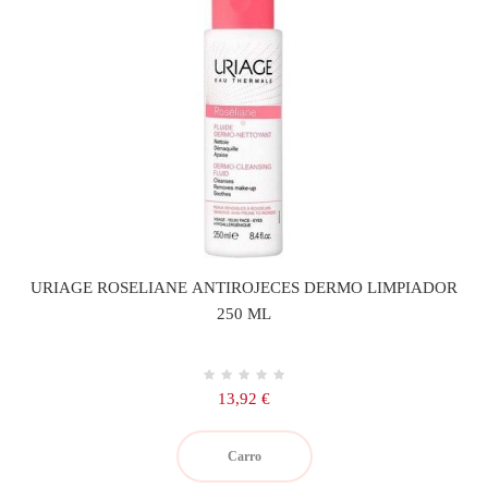
URIAGE ROSELIANE ANTIROJECES DERMO LIMPIADOR
250 ML
Precio
13,92 €
Carro