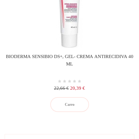
BIODERMA SENSIBIO DS+, GEL- CREMA ANTIRECIDIVA 40
ML
Precio
Precio
22,66 €
20,39 €
regular
Carro