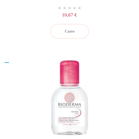
Precio
10,67 €
Carro