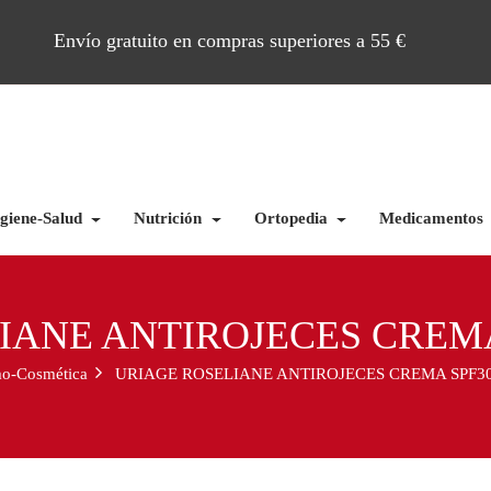
Envío gratuito en compras superiores a 55 €
giene-Salud
Nutrición
Ortopedia
Medicamentos
IANE ANTIROJECES CREMA
o-Cosmética
URIAGE ROSELIANE ANTIROJECES CREMA SPF30