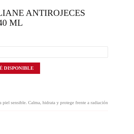
LIANE ANTIROJECES
40 ML
É DISPONIBLE
piel sensible. Calma, hidrata y protege frente a radiación