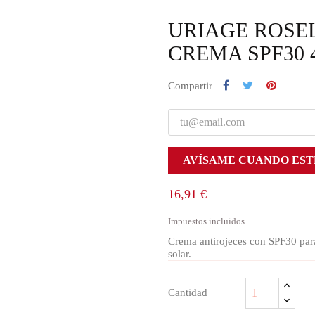
URIAGE ROSE
CREMA SPF30 
Compartir
AVÍSAME CUANDO EST
16,91 €
Impuestos incluidos
Crema antirojeces con SPF30 para 
solar.
Cantidad