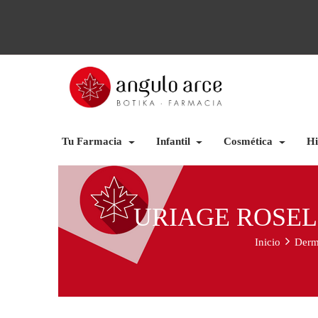
Tu Farmacia
Infantil
Cosmética
Hi
URIAGE ROSEL
Inicio
Derm