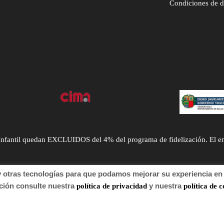
Condiciones de 
ntil quedan EXCLUIDOS del 4% del programa de fidelización. El envío
tras tecnologías para que podamos mejorar su experiencia en n
n consulte nuestra
y nuestra
política de privacidad
política de c
 de autor 2022 Farmacia.