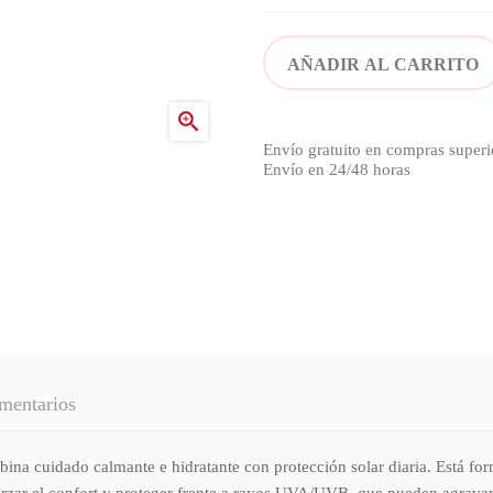
AÑADIR AL CARRITO

Envío gratuito en compras superi
Envío en 24/48 horas
mentarios
a cuidado calmante e hidratante con protección solar diaria. Está form