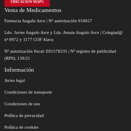
UBICACIÓN MAPS
Venta de Medicamentos
Farmacia Angulo Arce | Nº autorización 010027
Ldo. Javier Angulo Arce y Lda. Amaia Angulo Arce | Colegiad@
nª 0972 y 1177 COF Alava
Nº autorización fiscal: E01578335 | Nº registro de publicidad
(RPS): 139/21
Información
Aviso legal
Condiciones de transporte
Condiciones de uso
Política de privacidad
Política de cookies