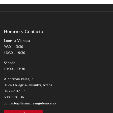
Horario y Contacto
Lunes a Viernes:
9:30 - 13:30
16:30 - 19:30
Sábado:
10:00 - 13:30
Alborkoin kalea, 2
01240 Alegria-Dulantzi, Araba
945 42 02 17
608 718 136
contacto@farmaciaanguloarce.es