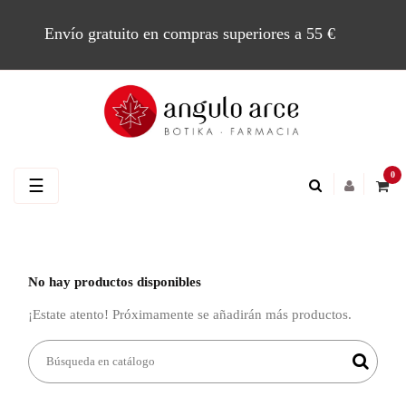
Envío gratuito en compras superiores a 55 €
0
Navegación
☰
de
palanca
No hay productos disponibles
¡Estate atento! Próximamente se añadirán más productos.