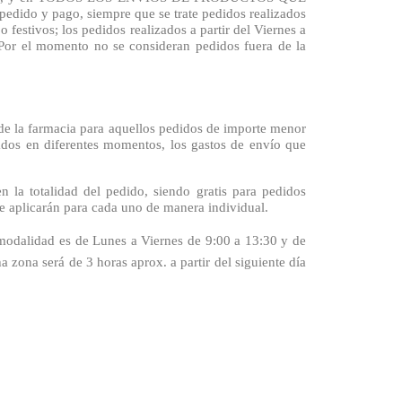
ido y pago, siempre que se trate pedidos realizados
festivos; los pedidos realizados a partir del Viernes a
 Por el momento no se consideran pedidos fuera de la
de la farmacia para aquellos pedidos de importe menor
izados en diferentes momentos, los gastos de envío que
 la totalidad del pedido, siendo gratis para pedidos
 se aplicarán para cada uno de manera individual.
ta modalidad es de Lunes a Viernes de 9:00 a 13:30 y de
a zona será de 3 horas aprox. a partir del siguiente día