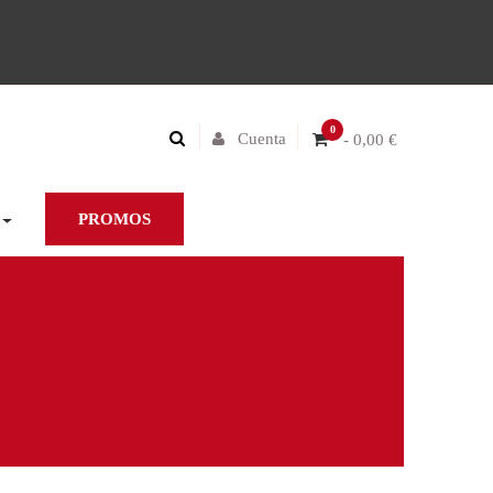
0
Cuenta
- 0,00 €
PROMOS