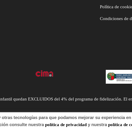
Política de cooki
Condiciones de 
ntil quedan EXCLUIDOS del 4% del programa de fidelización. El envío
tras tecnologías para que podamos mejorar su experiencia en n
n consulte nuestra
y nuestra
política de privacidad
política de c