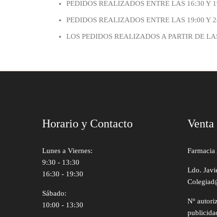
PEDIDOS REALIZADOS ENTRE LAS 16:30 Y 
PEDIDOS REALIZADOS ENTRE LAS 19:00 Y 2
LOS PEDIDOS REALIZADOS A PARTIR DE LAS
Horario y Contacto
Venta
Lunes a Viernes:
Farmacia 
9:30 - 13:30
Ldo. Javi
16:30 - 19:30
Colegiad
Sábado:
Nº autori
10:00 - 13:30
publicida