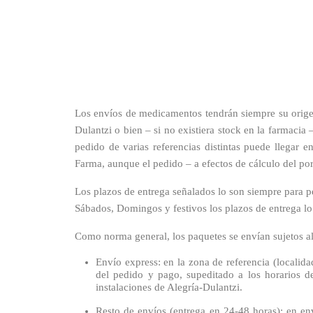
Los envíos de medicamentos tendrán siempre su origen 
Dulantzi o bien – si no existiera stock en la farmacia
pedido de varias referencias distintas puede llegar 
Farma, aunque el pedido – a efectos de cálculo del por
Los plazos de entrega señalados lo son siempre para pe
Sábados, Domingos y festivos los plazos de entrega lo s
Como norma general, los paquetes se envían sujetos al
Envío express: en la zona de referencia (loca
del pedido y pago, supeditado a los horarios de
instalaciones de Alegría-Dulantzi.
Resto de envíos (entrega en 24-48 horas):