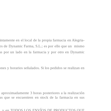
ntamente en el local de la propia farmacia en Alegria-
ciones de Dynamic Farma, S.L.; es por ello que un mismo
adas por un lado en la farmacia y por otro en Dynamic
nes y horarios señalados. Si los pedidos se realizan en
roximadamente 3 horas posteriores a la realización
cias que se encuentren en stock de la farmacia en sus
ÍNSULA, y en TODOS LOS ENVÍOS DE PRODUCTOS QUE