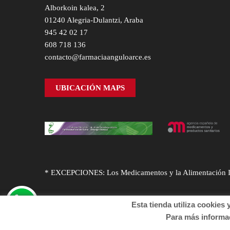
Alborkoin kalea, 2
01240 Alegria-Dulantzi, Araba
945 42 02 17
608 718 136
contacto@farmaciaanguloarce.es
UBICACIÓN MAPS
* EXCEPCIONES: Los Medicamentos y la Alimentación Infa
Esta tienda utiliza cookies y o
Para más informació