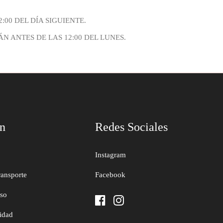
:00 DEL DÍA SIGUIENTE.
N ANTES DE LAS 12:00 DEL LUNES.
ón
Redes Sociales
Instagram
ransporte
Facebook
uso
cidad