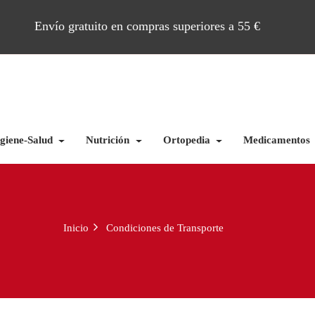
Envío gratuito en compras superiores a 55 €
giene-Salud
Nutrición
Ortopedia
Medicamentos
Inicio
Condiciones de Transporte