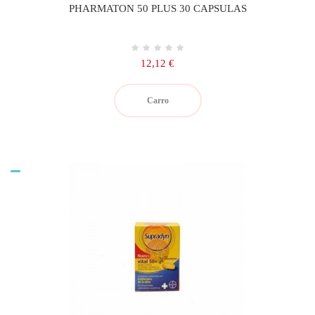
PHARMATON 50 PLUS 30 CAPSULAS
Precio
12,12 €
Carro