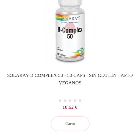
SOLARAY B COMPLEX 50 - 50 CAPS - SIN GLUTEN - APTO
VEGANOS
Precio
10,62 €
Carro