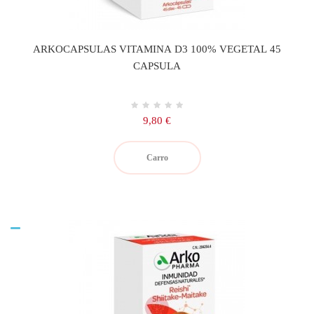
ARKOCAPSULAS VITAMINA D3 100% VEGETAL 45
CAPSULA
Precio
9,80 €
Carro