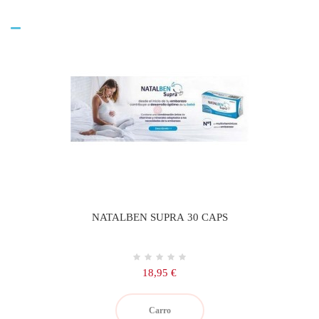
NATALBEN SUPRA 30 CAPS
Precio
18,95 €
Carro