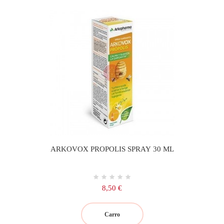
ARKOVOX PROPOLIS SPRAY 30 ML
Precio
8,50 €
Carro