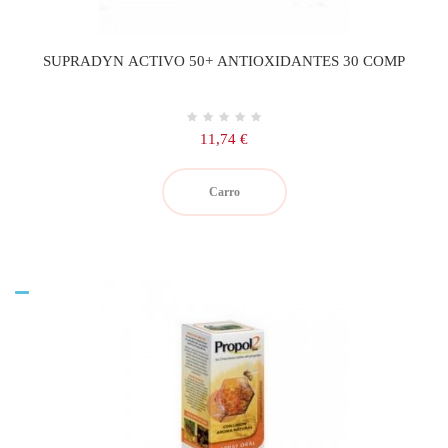
SUPRADYN ACTIVO 50+ ANTIOXIDANTES 30 COMP
Precio
11,74 €
Carro