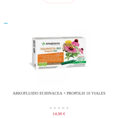
ARKOFLUIDO ECHINACEA + PROPOLIS 10 VIALES
Precio
14,90 €