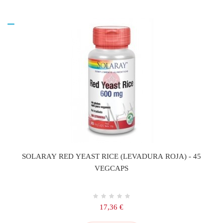
SOLARAY RED YEAST RICE (LEVADURA ROJA) - 45
VEGCAPS
Precio
17,36 €