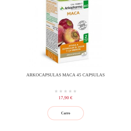
ARKOCAPSULAS MACA 45 CAPSULAS
Precio
17,90 €
Carro