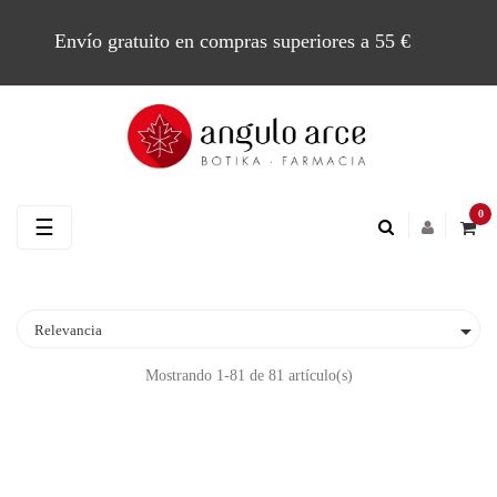
Envío gratuito en compras superiores a 55 €
0
Navegación
☰
de
palanca

Relevancia
Mostrando 1-81 de 81 artículo(s)