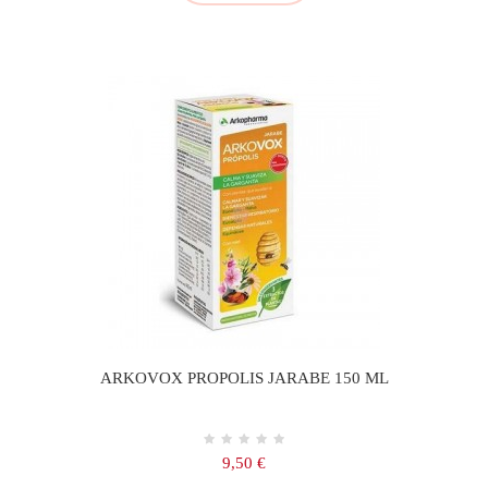
ARKOVOX PROPOLIS JARABE 150 ML
Precio
9,50 €