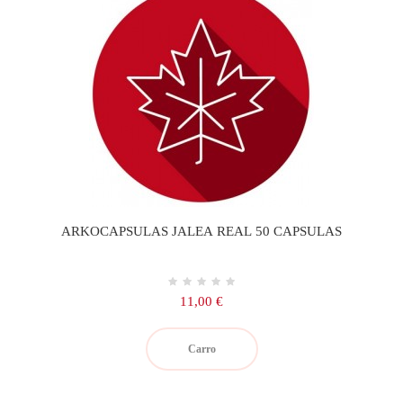
ARKOCAPSULAS JALEA REAL 50 CAPSULAS
Precio
11,00 €
Carro