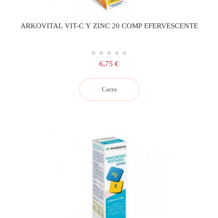
ARKOVITAL VIT-C Y ZINC 20 COMP EFERVESCENTE
Precio
6,75 €
Carro