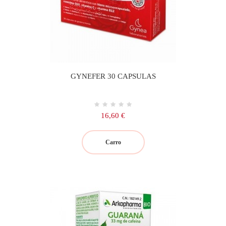
GYNEFER 30 CAPSULAS
Precio
16,60 €
Carro