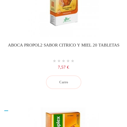
ABOCA PROPOL2 SABOR CITRICO Y MIEL 20 TABLETAS
Precio
7,57 €
Carro