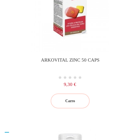
ARKOVITAL ZINC 50 CAPS
Precio
9,30 €
Carro