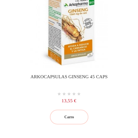
ARKOCAPSULAS GINSENG 45 CAPS
Precio
13,55 €
Carro