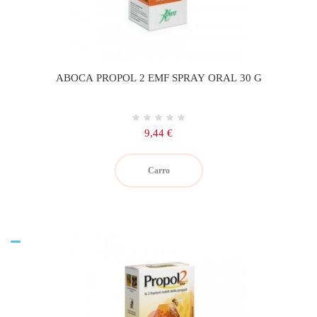
ABOCA PROPOL 2 EMF SPRAY ORAL 30 G
Precio
9,44 €
Carro