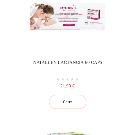
NATALBEN LACTANCIA 60 CAPS
Precio
21,90 €
Carro