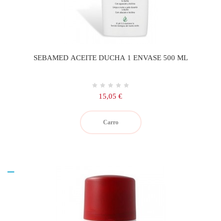
SEBAMED ACEITE DUCHA 1 ENVASE 500 ML
Precio
15,05 €
Carro