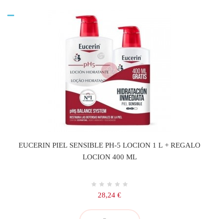
EUCERIN PIEL SENSIBLE PH-5 LOCION 1 L + REGALO
LOCION 400 ML
Precio
28,24 €