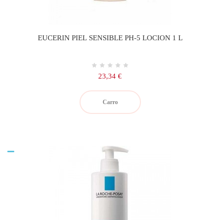
EUCERIN PIEL SENSIBLE PH-5 LOCION 1 L
Precio
23,34 €
Carro