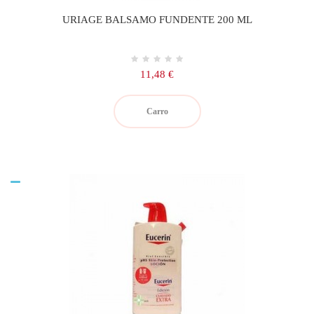
URIAGE BALSAMO FUNDENTE 200 ML
Precio
11,48 €
Carro