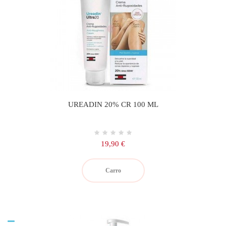
UREADIN 20% CR 100 ML
Precio
19,90 €
Carro