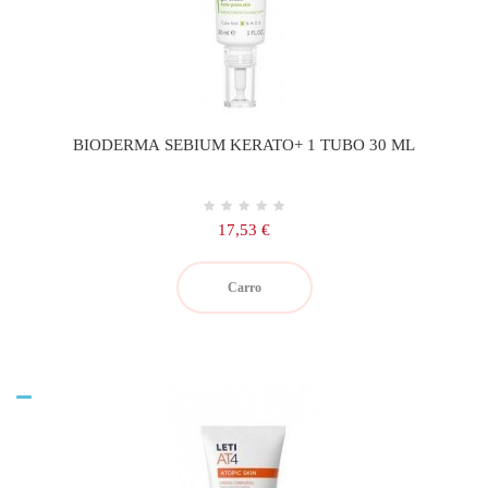
BIODERMA SEBIUM KERATO+ 1 TUBO 30 ML
Precio
17,53 €
Carro