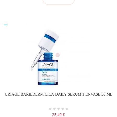
URIAGE BARIEDERM CICA DAILY SERUM 1 ENVASE 30 ML
Precio
23,49 €