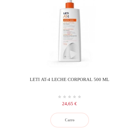
LETI AT-4 LECHE CORPORAL 500 ML
Precio
24,65 €
Carro