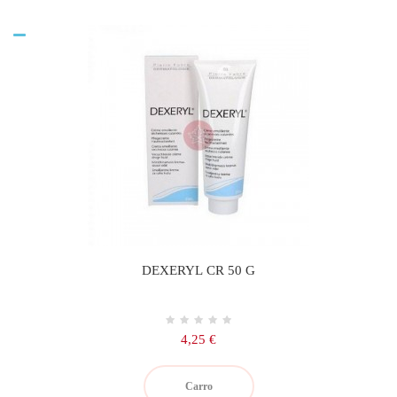
DEXERYL CR 50 G
Precio
4,25 €
Carro