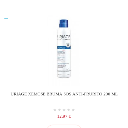
URIAGE XEMOSE BRUMA SOS ANTI-PRURITO 200 ML
Precio
12,97 €