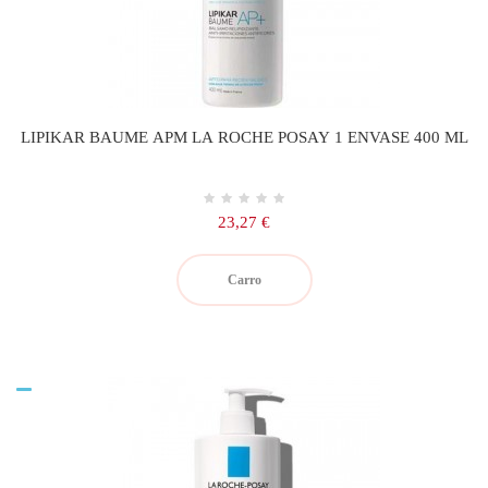
LIPIKAR BAUME APM LA ROCHE POSAY 1 ENVASE 400 ML
Precio
23,27 €
Carro