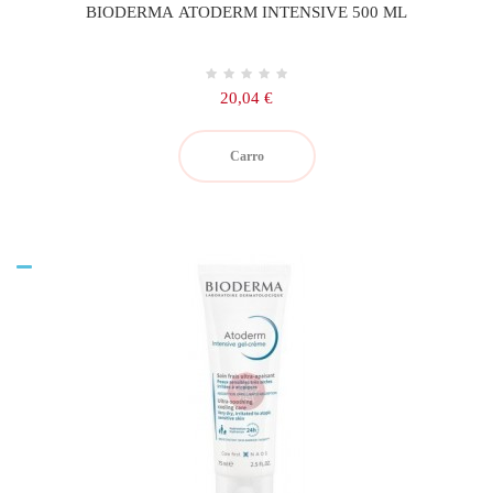
BIODERMA ATODERM INTENSIVE 500 ML
Precio
20,04 €
Carro