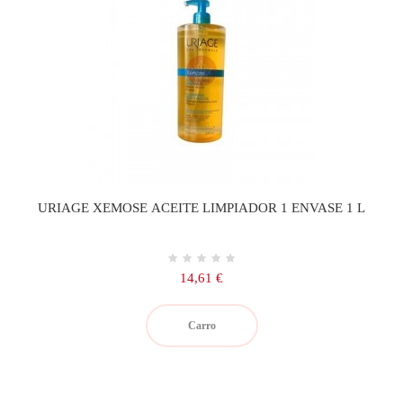
URIAGE XEMOSE ACEITE LIMPIADOR 1 ENVASE 1 L
Precio
14,61 €
Carro