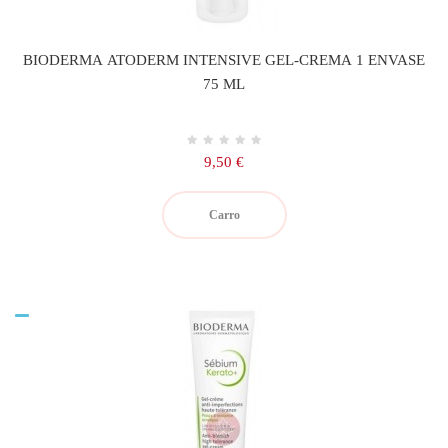
BIODERMA ATODERM INTENSIVE GEL-CREMA 1 ENVASE
75 ML
Precio
9,50 €
Carro