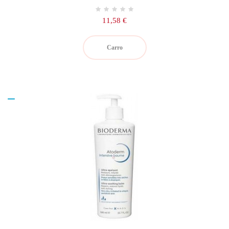
Precio
11,58 €
Carro