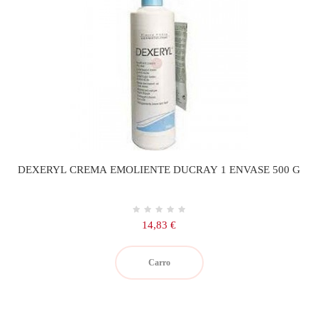
DEXERYL CREMA EMOLIENTE DUCRAY 1 ENVASE 500 G
Precio
14,83 €
Carro