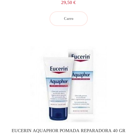
Precio
29,50 €
Carro
EUCERIN AQUAPHOR POMADA REPARADORA 40 GR