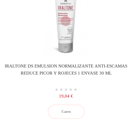
IRALTONE DS EMULSION NORMALIZANTE ANTI-ESCAMAS
REDUCE PICOR Y ROJECES 1 ENVASE 30 ML
Precio
19,04 €
Carro