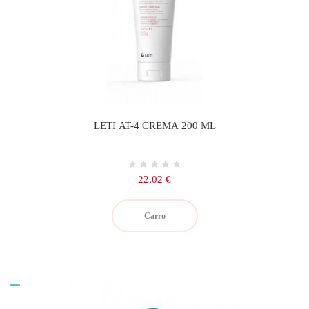
LETI AT-4 CREMA 200 ML
Precio
22,02 €
Carro