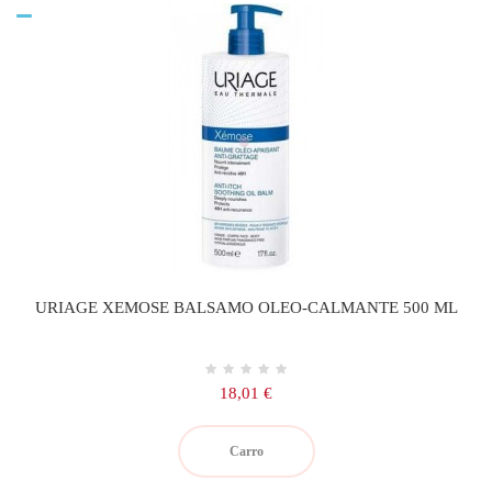
URIAGE XEMOSE BALSAMO OLEO-CALMANTE 500 ML
Precio
18,01 €
Carro