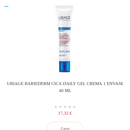
URIAGE BARIEDERM CICA DAILY GEL CREMA 1 ENVASE
40 ML
Precio
17,32 €
Carro