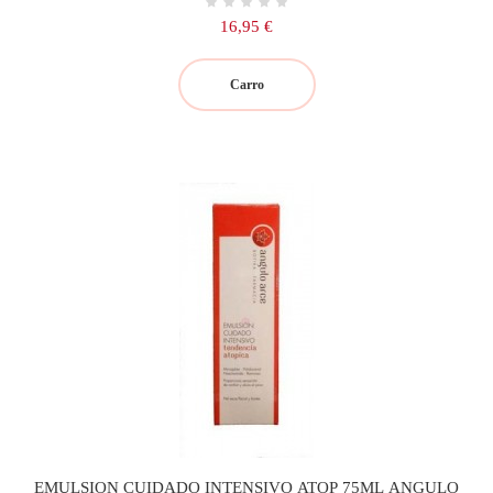
Precio
16,95 €
Carro
EMULSION CUIDADO INTENSIVO ATOP 75ML ANGULO