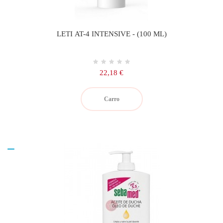
LETI AT-4 INTENSIVE - (100 ML)
Precio
22,18 €
Carro