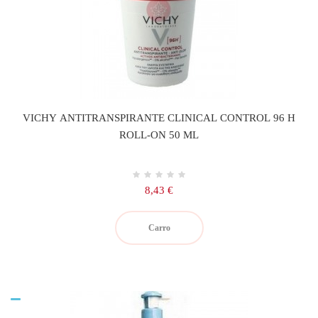
VICHY ANTITRANSPIRANTE CLINICAL CONTROL 96 H
ROLL-ON 50 ML
Precio
8,43 €
Carro