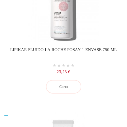
LIPIKAR FLUIDO LA ROCHE POSAY 1 ENVASE 750 ML
Precio
23,23 €
Carro