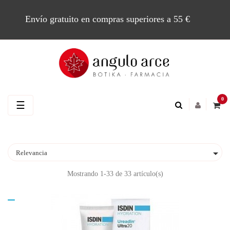
Envío gratuito en compras superiores a 55 €
0
Navegación
☰
de
palanca

Relevancia
Mostrando 1-33 de 33 artículo(s)