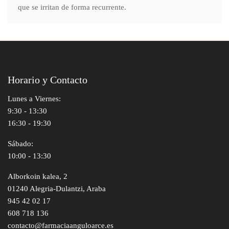
que se irritan de forma recurrente.
Horario y Contacto
Lunes a Viernes:
9:30 - 13:30
16:30 - 19:30
Sábado:
10:00 - 13:30
Alborkoin kalea, 2
01240 Alegria-Dulantzi, Araba
945 42 02 17
608 718 136
contacto@farmaciaanguloarce.es