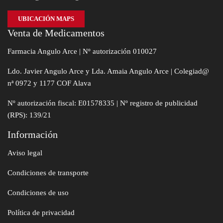
UBICACIÓN MAPS
Venta de Medicamentos
Farmacia Angulo Arce | Nº autorización 010027
Ldo. Javier Angulo Arce y Lda. Amaia Angulo Arce | Colegiad@
nª 0972 y 1177 COF Alava
Nº autorización fiscal: E01578335 | Nº registro de publicidad
(RPS): 139/21
Información
Aviso legal
Condiciones de transporte
Condiciones de uso
Política de privacidad