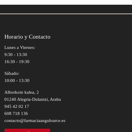
Horario y Contacto
Lunes a Viernes:
9:30 - 13:30
16:30 - 19:30
Sábado:
10:00 - 13:30
Alborkoin kalea, 2
01240 Alegria-Dulantzi, Araba
945 42 02 17
608 718 136
contacto@farmaciaanguloarce.es