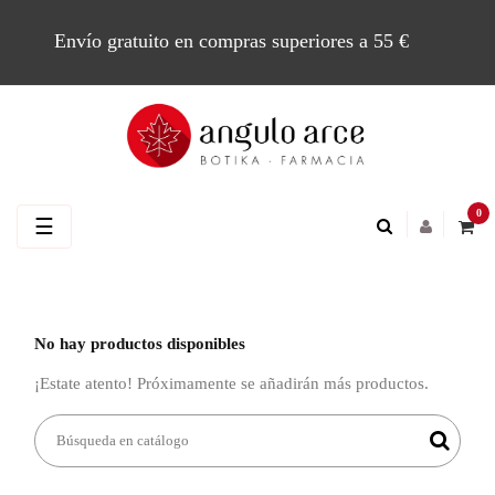
Envío gratuito en compras superiores a 55 €
0
Navegación
☰
de
palanca
No hay productos disponibles
¡Estate atento! Próximamente se añadirán más productos.