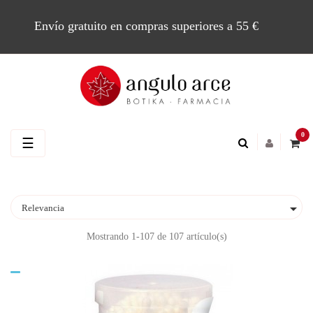
Envío gratuito en compras superiores a 55 €
0
Navegación
☰
de
palanca

Relevancia
Mostrando 1-107 de 107 artículo(s)