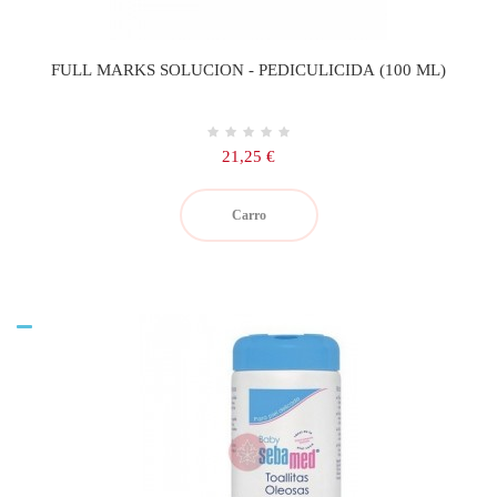
FULL MARKS SOLUCION - PEDICULICIDA (100 ML)
Precio
21,25 €
Carro