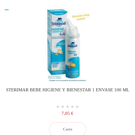
STERIMAR BEBE HIGIENE Y BIENESTAR 1 ENVASE 100 ML
Precio
7,05 €
Carro