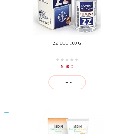
ZZ LOC 100 G
Precio
9,30 €
Carro