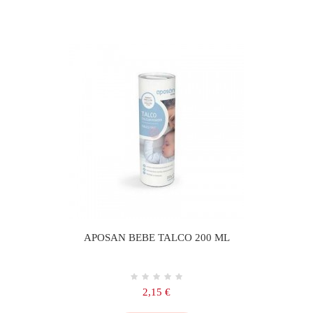
APOSAN BEBE TALCO 200 ML
Precio
2,15 €