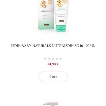
ISDIN BABY NATURALS NUTRAISDIN ZN40 100ML
Precio
14,90 €
Carro