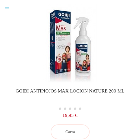
GOIBI ANTIPIOJOS MAX LOCION NATURE 200 ML
Precio
19,95 €
Carro