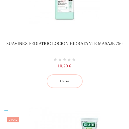
SUAVINEX PEDIATRIC LOCION HIDRATANTE MASAJE 750
Precio
10,20 €
Carro
-15%