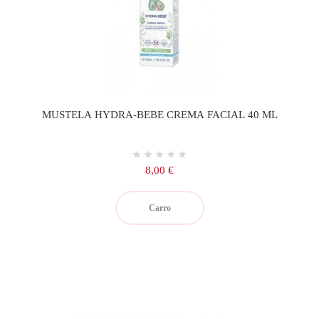
MUSTELA HYDRA-BEBE CREMA FACIAL 40 ML
Precio
8,00 €
Carro