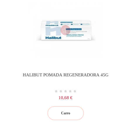
HALIBUT POMADA REGENERADORA 45G
Precio
10,68 €
Carro