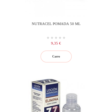
NUTRACEL POMADA 50 ML
Precio
9,35 €
Carro