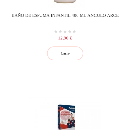
BAÑO DE ESPUMA INFANTIL 400 ML ANGULO ARCE
Precio
12,90 €
Carro