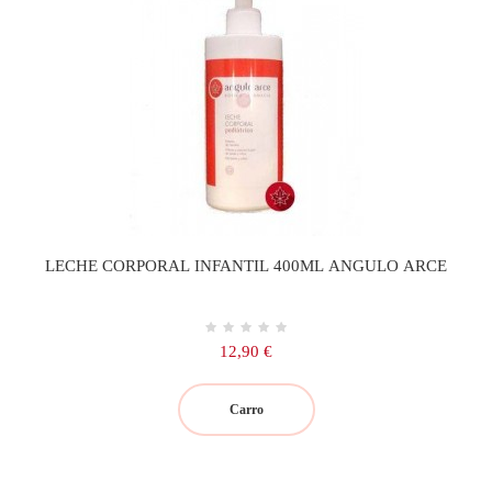
LECHE CORPORAL INFANTIL 400ML ANGULO ARCE
Precio
12,90 €
Carro