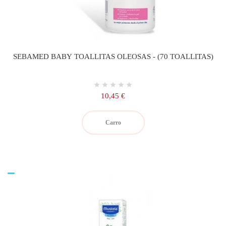
SEBAMED BABY TOALLITAS OLEOSAS - (70 TOALLITAS)
Precio
10,45 €
Carro