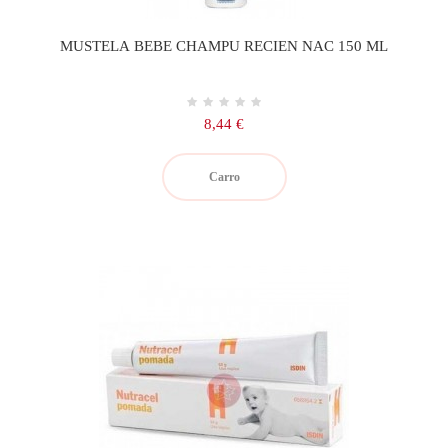
MUSTELA BEBE CHAMPU RECIEN NAC 150 ML
Precio
8,44 €
Carro