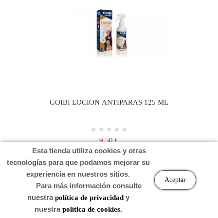
GOIBI LOCION ANTIPARAS 125 ML
Precio
9,50 €
Esta tienda utiliza cookies y otras
tecnologías para que podamos mejorar su
Carro
experiencia en nuestros sitios.
Aceptar
Para más información consulte
nuestra
y
política de privacidad
nuestra
política de cookies.