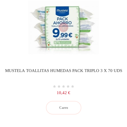
MUSTELA TOALLITAS HUMEDAS PACK TRIPLO 3 X 70 UDS
Precio
10,42 €
Carro