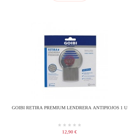
GOIBI RETIRA PREMIUM LENDRERA ANTIPIOJOS 1 U
Precio
12,90 €