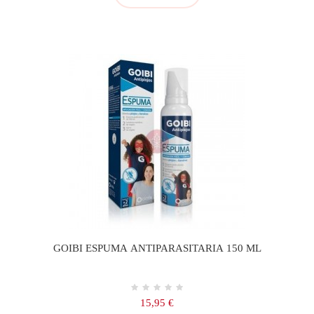
GOIBI ESPUMA ANTIPARASITARIA 150 ML
Precio
15,95 €