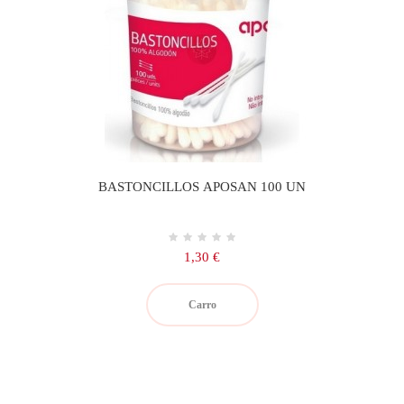
BASTONCILLOS APOSAN 100 UN
Precio
1,30 €
Carro