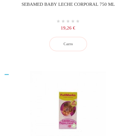
SEBAMED BABY LECHE CORPORAL 750 ML
Precio
19,26 €
Carro