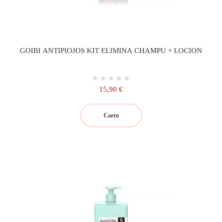
GOIBI ANTIPIOJOS KIT ELIMINA CHAMPU + LOCION
Precio
15,90 €
Carro