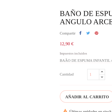
BAÑO DE ESPU
ANGULO ARC
Compartir
12,90 €
Impuestos incluidos
BAÃO DE ESPUMA INFANTIL 
Cantidad
AÑADIR AL CARRITO

Últimas unidades en stock