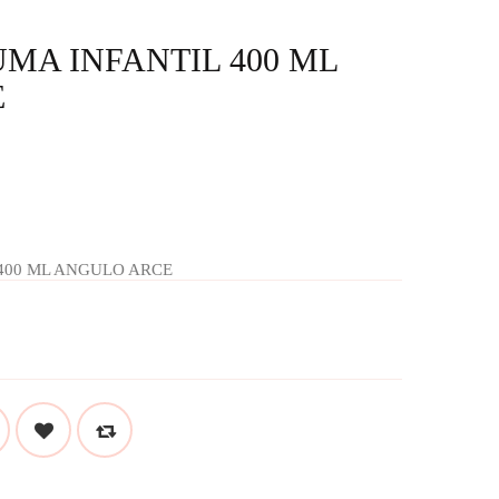
MA INFANTIL 400 ML
E
400 ML ANGULO ARCE