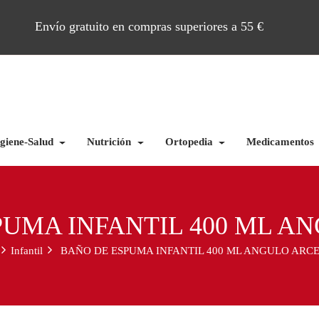
Envío gratuito en compras superiores a 55 €
giene-Salud
Nutrición
Ortopedia
Medicamentos
PUMA INFANTIL 400 ML A
Infantil
BAÑO DE ESPUMA INFANTIL 400 ML ANGULO ARC