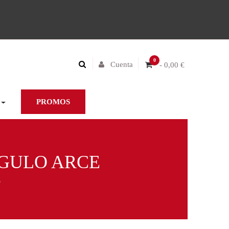
0
Cuenta
- 0,00 €
PROMOS
NGULO ARCE
E