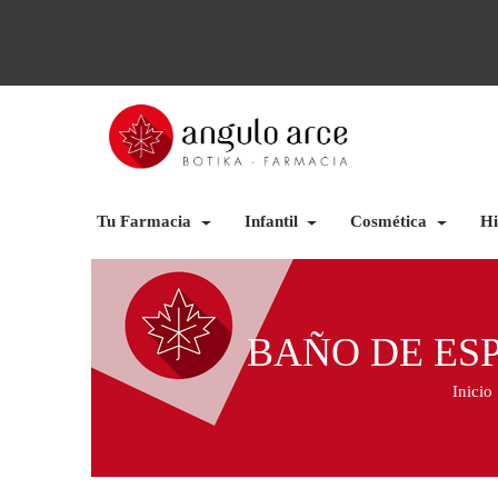
Tu Farmacia
Infantil
Cosmética
Hi
BAÑO DE ES
Inicio