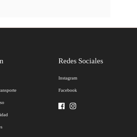
ón
Redes Sociales
Instagram
ransporte
Facebook
uso
cidad
es