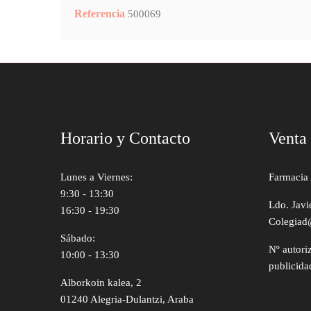
Referencia
500069
Horario y Contacto
Venta
Lunes a Viernes:
Farmacia 
9:30 - 13:30
Ldo. Javi
16:30 - 19:30
Colegiad
Sábado:
Nº autori
10:00 - 13:30
publicida
Alborkoin kalea, 2
01240 Alegria-Dulantzi, Araba