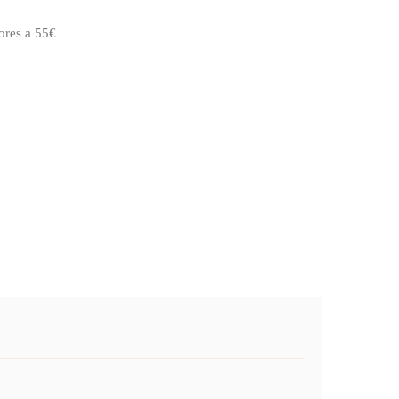
ores a 55€