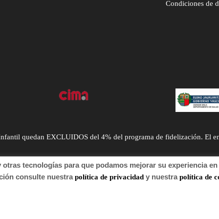
Condiciones de 
ntil quedan EXCLUIDOS del 4% del programa de fidelización. El envío
tras tecnologías para que podamos mejorar su experiencia en n
n consulte nuestra
y nuestra
política de privacidad
política de c
 de autor 2022 Farmacia.