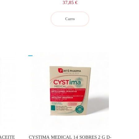
Precio
37,85 €
Carro
ACEITE
CYSTIMA MEDICAL 14 SOBRES 2 G D-