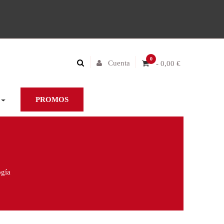
0
Cuenta
- 0,00 €
PROMOS
ogía