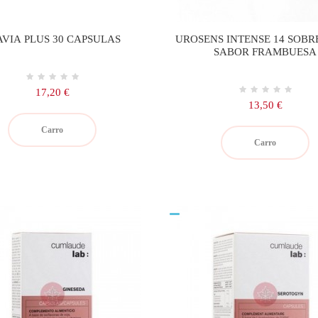
AVIA PLUS 30 CAPSULAS
UROSENS INTENSE 14 SOBRE
SABOR FRAMBUESA
Precio
17,20 €
Precio
13,50 €
Carro
Carro