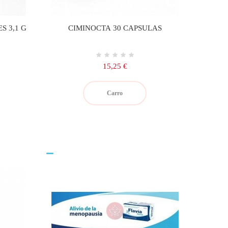
S 3,1 G
CIMINOCTA 30 CAPSULAS
Precio
15,25 €
Carro