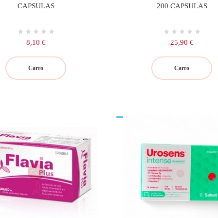
CAPSULAS
200 CAPSULAS
Precio
Precio
8,10 €
25,90 €
Carro
Carro