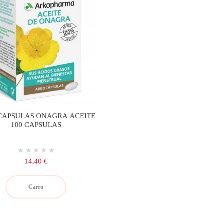
APSULAS ONAGRA ACEITE
100 CAPSULAS
Precio
14,40 €
Carro