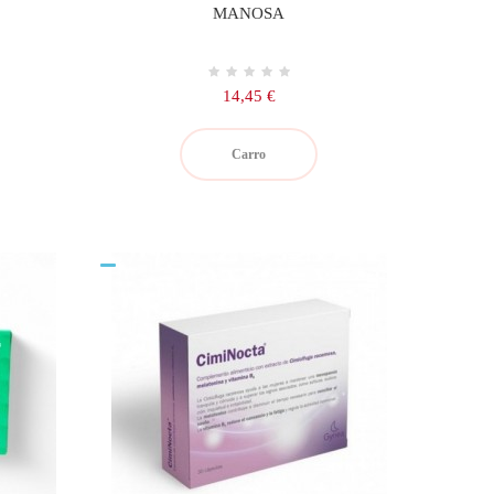
MANOSA
Precio
14,45 €
Carro