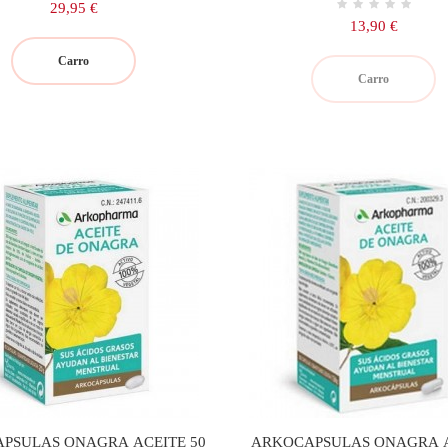
Precio
29,95 €
Precio
13,90 €
Carro
Carro
PSULAS ONAGRA ACEITE 50
ARKOCAPSULAS ONAGRA 