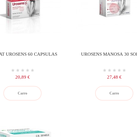
AT UROSENS 60 CAPSULAS
UROSENS MANOSA 30 SO
Precio
Precio
20,89 €
27,48 €
Carro
Carro