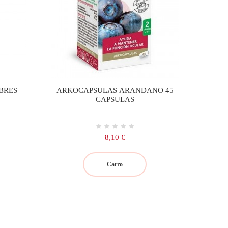
BRES
ARKOCAPSULAS ARANDANO 45
CAPSULAS
Precio
8,10 €
Carro