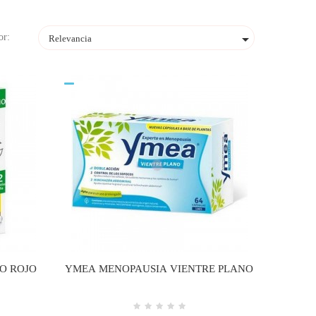

or:
Relevancia
O ROJO
YMEA MENOPAUSIA VIENTRE PLANO