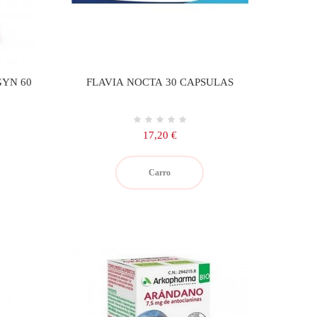
YN 60
FLAVIA NOCTA 30 CAPSULAS
Precio
17,20 €
Carro