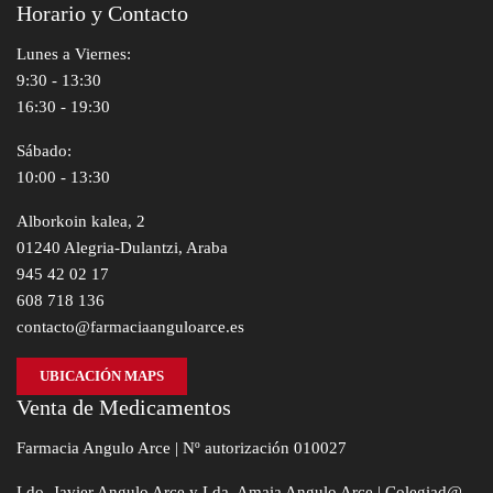
Horario y Contacto
Lunes a Viernes:
9:30 - 13:30
16:30 - 19:30
Sábado:
10:00 - 13:30
Alborkoin kalea, 2
01240 Alegria-Dulantzi, Araba
945 42 02 17
608 718 136
contacto@farmaciaanguloarce.es
UBICACIÓN MAPS
Venta de Medicamentos
Farmacia Angulo Arce | Nº autorización 010027
Ldo. Javier Angulo Arce y Lda. Amaia Angulo Arce | Colegiad@