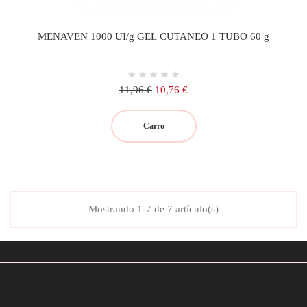
MENAVEN 1000 UI/g GEL CUTANEO 1 TUBO 60 g
Precio
Precio
11,96 €
10,76 €
regular
Carro
Mostrando 1-7 de 7 artículo(s)