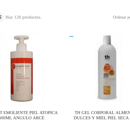
Hay 120 productos.
Ordenar p
T EMOLIENTE PIEL ATOPICA
TH GEL CORPORAL ALME
400ML ANGULO ARCE
DULCES Y MIEL PIEL SECA