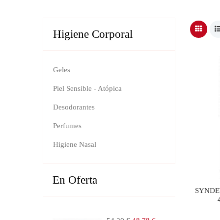
Higiene Corporal
Geles
Piel Sensible - Atópica
Desodorantes
Perfumes
Higiene Nasal
En Oferta
SYNDE
Precio
Precio