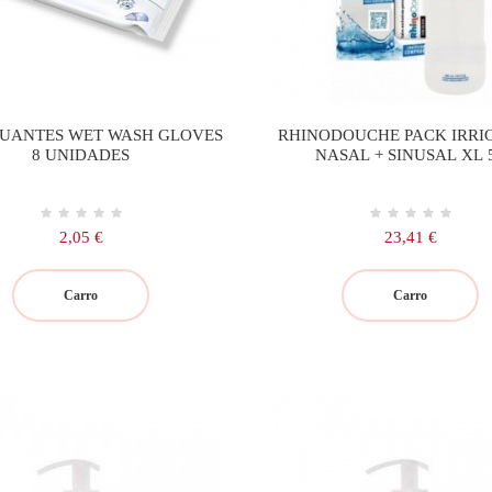
UANTES WET WASH GLOVES
RHINODOUCHE PACK IRR
8 UNIDADES
NASAL + SINUSAL XL 
Precio
Precio
2,05 €
23,41 €
Carro
Carro