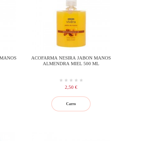
 MANOS
ACOFARMA NESIRA JABON MANOS
ALMENDRA MIEL 500 ML
Precio
2,50 €
Carro