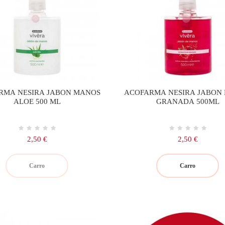
RMA NESIRA JABON MANOS
ACOFARMA NESIRA JABON
ALOE 500 ML
GRANADA 500ML
Precio
Precio
2,50 €
2,50 €
Carro
Carro