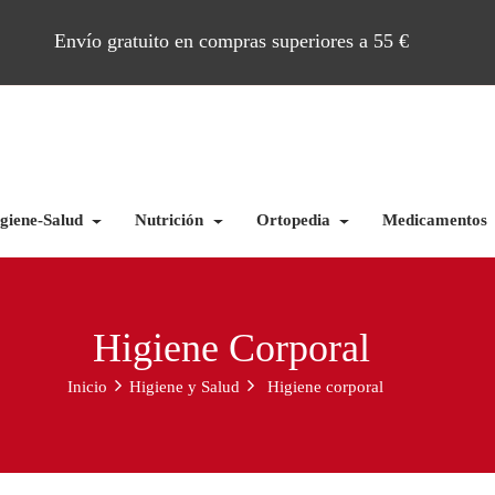
Envío gratuito en compras superiores a 55 €
giene-Salud
Nutrición
Ortopedia
Medicamentos
Higiene Corporal
Inicio
Higiene y Salud
Higiene corporal