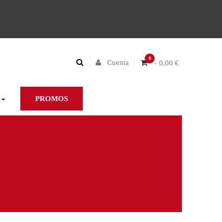
0
Cuenta
- 0,00 €
PROMOS