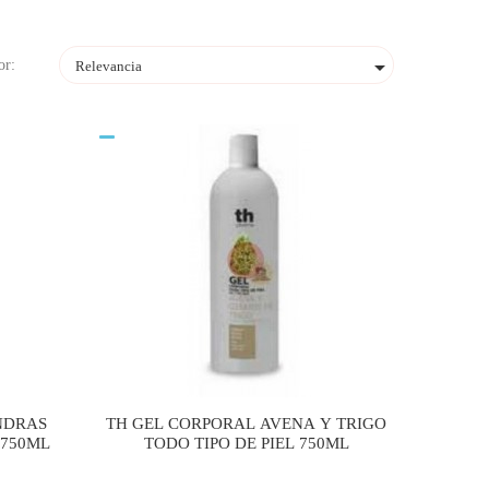

or:
Relevancia
NDRAS
TH GEL CORPORAL AVENA Y TRIGO
 750ML
TODO TIPO DE PIEL 750ML