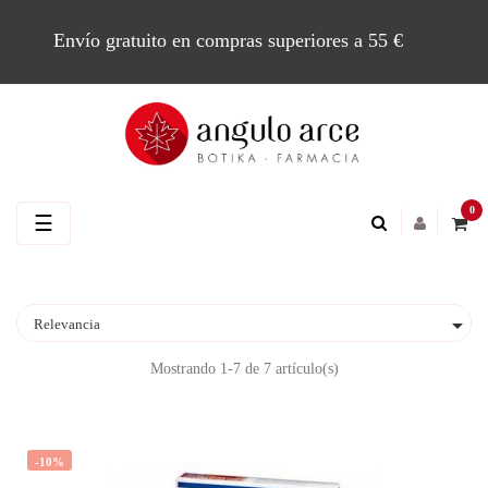
Envío gratuito en compras superiores a 55 €
0
Navegación
☰
de
palanca

Relevancia
Mostrando 1-7 de 7 artículo(s)
-10%