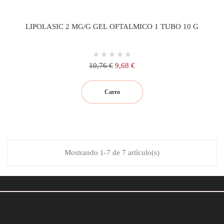
LIPOLASIC 2 MG/G GEL OFTALMICO 1 TUBO 10 G
Precio
Precio
10,76 €
9,68 €
regular
Carro
Mostrando 1-7 de 7 artículo(s)