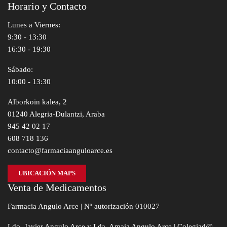
Horario y Contacto
Lunes a Viernes:
9:30 - 13:30
16:30 - 19:30
Sábado:
10:00 - 13:30
Alborkoin kalea, 2
01240 Alegria-Dulantzi, Araba
945 42 02 17
608 718 136
contacto@farmaciaanguloarce.es
UBICACIÓN MAPS
Venta de Medicamentos
Farmacia Angulo Arce | Nº autorización 010027
Ldo. Javier Angulo Arce y Lda. Amaia Angulo Arce | Colegiad@