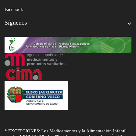
Facebook
Síguenos

* EXCEPCIONES: Los Medicamentos y la Alimentación Infantil