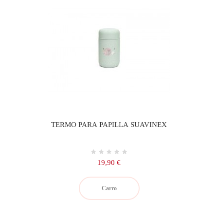
TERMO PARA PAPILLA SUAVINEX
Precio
19,90 €
Carro