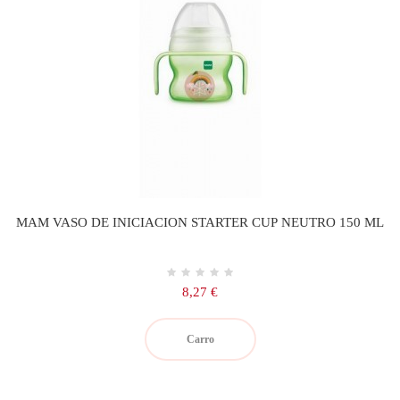
MAM VASO DE INICIACION STARTER CUP NEUTRO 150 ML
Precio
8,27 €
Carro