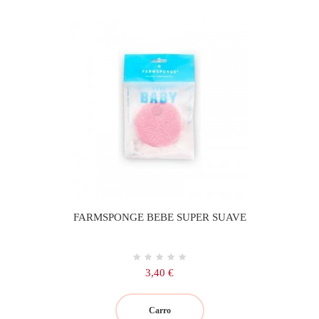
FARMSPONGE BEBE SUPER SUAVE
Precio
3,40 €
Carro