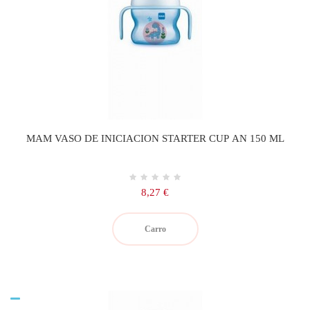
MAM VASO DE INICIACION STARTER CUP AN 150 ML
Precio
8,27 €
Carro