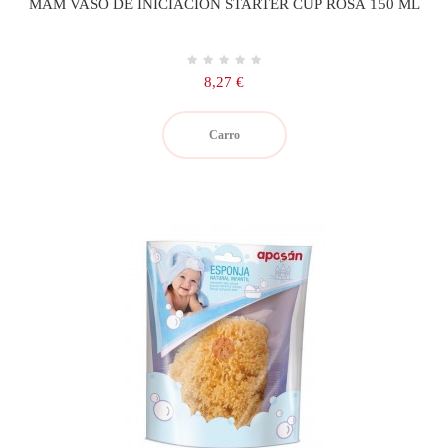
MAM VASO DE INICIACION STARTER CUP ROSA 150 ML
Precio
8,27 €
Carro