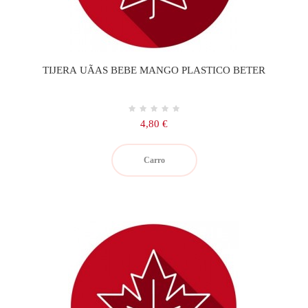
TIJERA UÃAS BEBE MANGO PLASTICO BETER
Precio
4,80 €
Carro