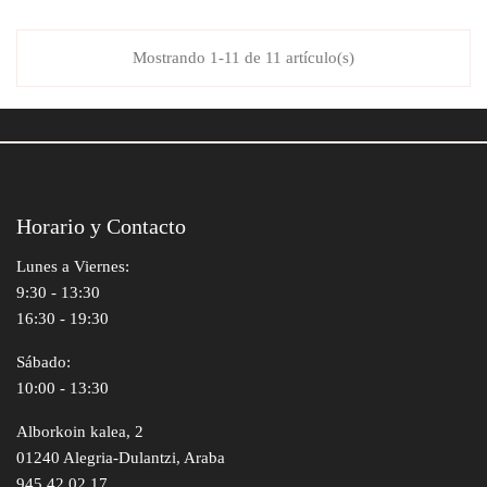
Mostrando 1-11 de 11 artículo(s)
Horario y Contacto
Lunes a Viernes:
9:30 - 13:30
16:30 - 19:30
Sábado:
10:00 - 13:30
Alborkoin kalea, 2
01240 Alegria-Dulantzi, Araba
945 42 02 17