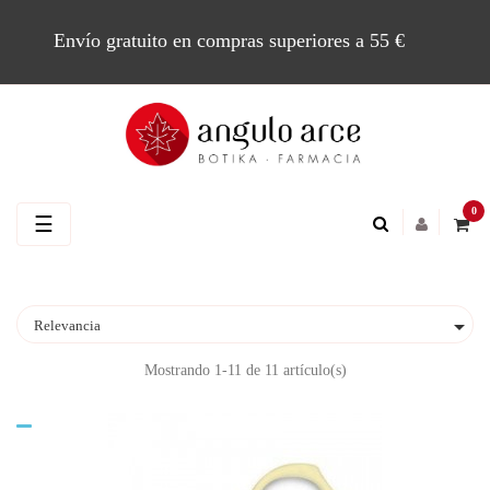
Envío gratuito en compras superiores a 55 €
0
Navegación
☰
de
palanca

Relevancia
Mostrando 1-11 de 11 artículo(s)