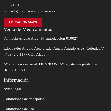
608 718 136
contacto@farmaciaanguloarce.es
UBICACIÓN MAPS
Venta de Medicamentos
Farmacia Angulo Arce | Nº autorización 010027
Ldo. Javier Angulo Arce y Lda. Amaia Angulo Arce | Colegiad@
nª 0972 y 1177 COF Alava
Nº autorización fiscal: E01578335 | Nº registro de publicidad
(RPS): 139/21
Información
Aviso legal
Condiciones de transporte
Condiciones de uso