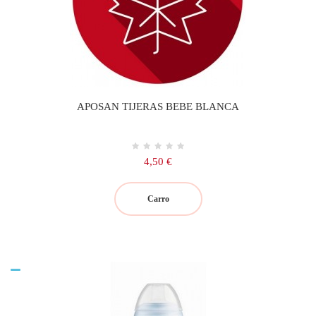
APOSAN TIJERAS BEBE BLANCA
Precio
4,50 €
Carro