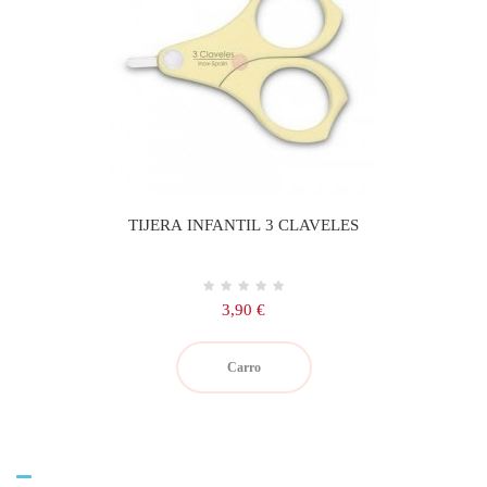
TIJERA INFANTIL 3 CLAVELES
Precio
3,90 €
Carro