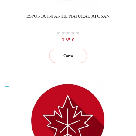
ESPONJA INFANTIL NATURAL APOSAN
Precio
3,85 €
Carro