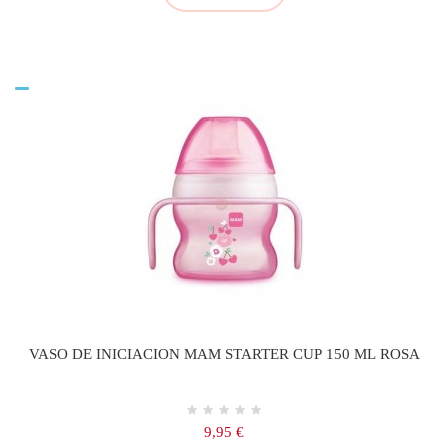
VASO DE INICIACION MAM STARTER CUP 150 ML ROSA
Precio
9,95 €