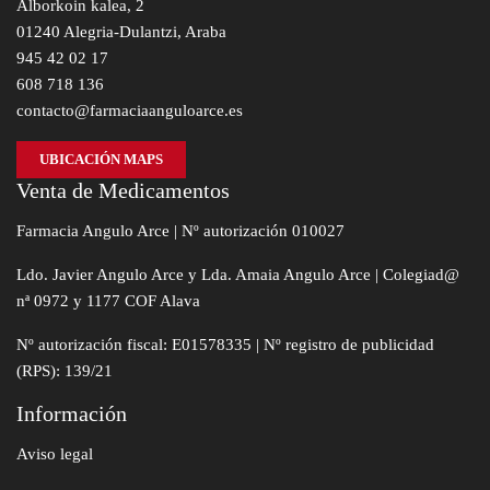
Alborkoin kalea, 2
01240 Alegria-Dulantzi, Araba
945 42 02 17
608 718 136
contacto@farmaciaanguloarce.es
UBICACIÓN MAPS
Venta de Medicamentos
Farmacia Angulo Arce | Nº autorización 010027
Ldo. Javier Angulo Arce y Lda. Amaia Angulo Arce | Colegiad@
nª 0972 y 1177 COF Alava
Nº autorización fiscal: E01578335 | Nº registro de publicidad
(RPS): 139/21
Información
Aviso legal