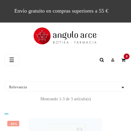
Envío gratuito en compras superiores a 55 €
0
Navegación
☰
de
palanca

Relevancia
Mostrando 1-3 de 3 artículo(s)
-10%