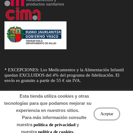
* EXCEPCIONES: Los Medicamentos y la Alimentación Infantil
quedan EXCLUIDOS del 4% del programa de fidelización. El
envío es gratuito a partir de 55 € sin IVA.
Esta tienda utiliza cookies y otras
tecnologías para que podamos mejorar su
experiencia en nuestros sitios.
© Desarrollado por
Sogifar
y
DTD Soluciones
. Derechos de autor
Aceptar
Para más información consulte
2022 Farmacia.
nuestra
y
política de privacidad
nuestra
política de cookies.