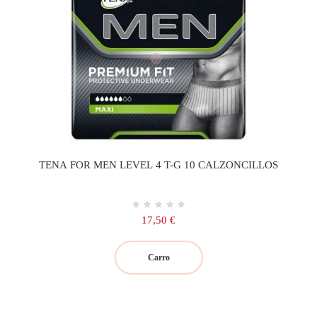
TENA FOR MEN LEVEL 4 T-G 10 CALZONCILLOS
Precio
17,50 €
Carro