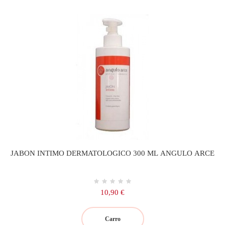
JABON INTIMO DERMATOLOGICO 300 ML ANGULO ARCE
Precio
10,90 €
Carro