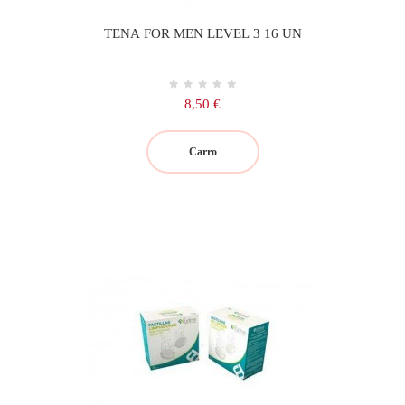
TENA FOR MEN LEVEL 3 16 UN
Precio
8,50 €
Carro