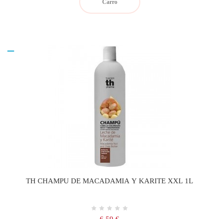
Carro
TH CHAMPU DE MACADAMIA Y KARITE XXL 1L
Precio