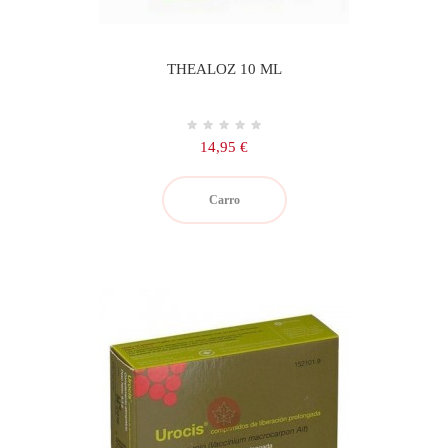
THEALOZ 10 ML
Precio
14,95 €
Carro