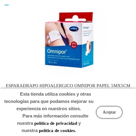
ESPARADRAPO HIPOALERGICO OMNIPOR PAPEL 5MX5CM
Esta tienda utiliza cookies y otras
tecnologías para que podamos mejorar su
experiencia en nuestros sitios.
Precio
5,50 €
Aceptar
Para más información consulte
nuestra
y
política de privacidad
Carro
nuestra
política de cookies.