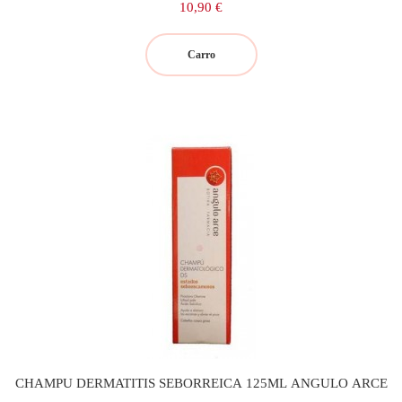
Precio
10,90 €
Carro
CHAMPU DERMATITIS SEBORREICA 125ML ANGULO ARCE