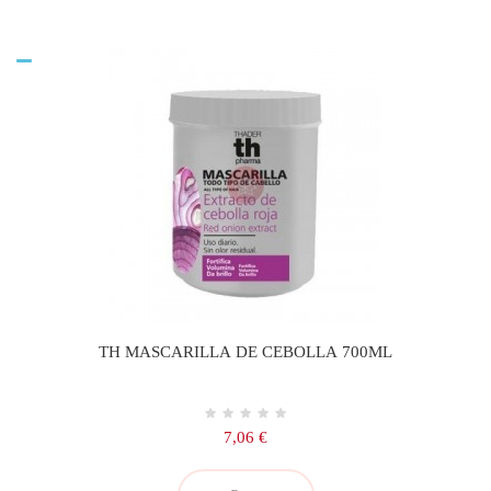
TH MASCARILLA DE CEBOLLA 700ML
Precio
7,06 €