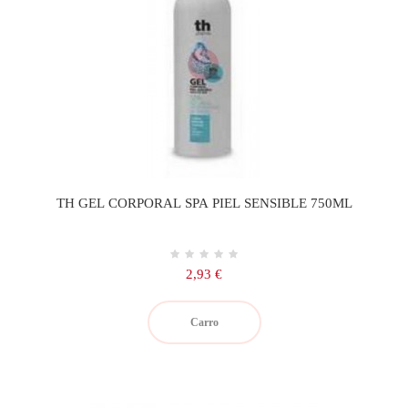
TH GEL CORPORAL SPA PIEL SENSIBLE 750ML
Precio
2,93 €
Carro