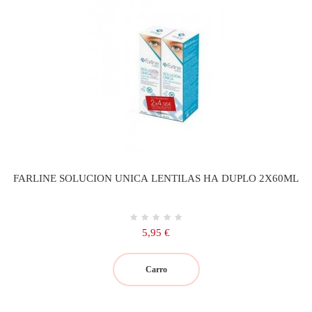
FARLINE SOLUCION UNICA LENTILAS HA DUPLO 2X60ML
Precio
5,95 €
Carro