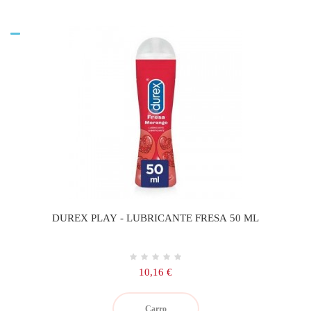
DUREX PLAY - LUBRICANTE FRESA 50 ML
Precio
10,16 €
Carro