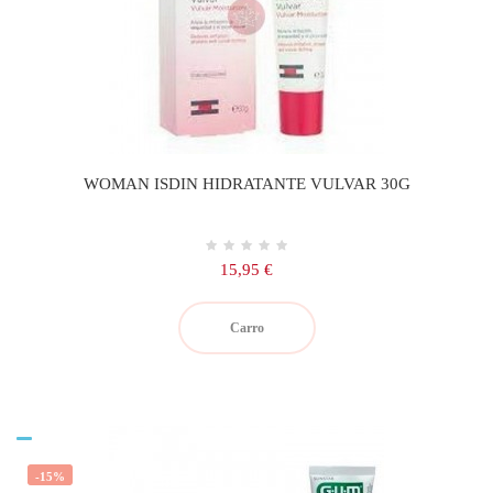
WOMAN ISDIN HIDRATANTE VULVAR 30G
Precio
15,95 €
Carro
-15%