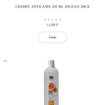
CHAMPU ANTICASPA 300 ML ANGULO ARCE
Precio
11,90 €
Carro