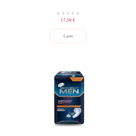
Precio
17,50 €
Carro