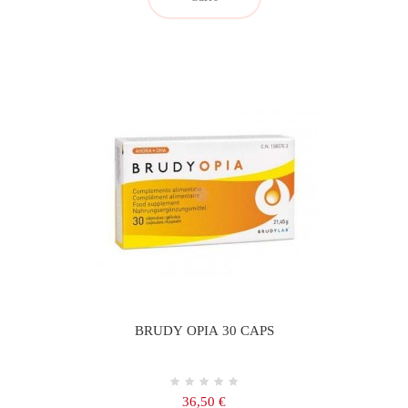
BRUDY OPIA 30 CAPS
Precio
36,50 €