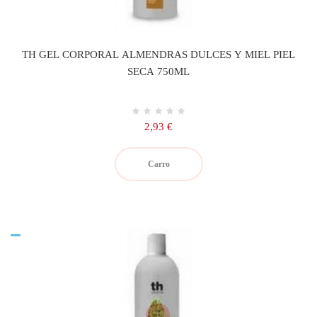
TH GEL CORPORAL ALMENDRAS DULCES Y MIEL PIEL
SECA 750ML
Precio
2,93 €
Carro