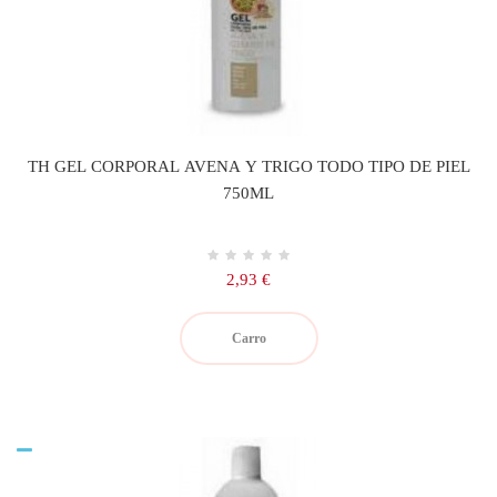
TH GEL CORPORAL AVENA Y TRIGO TODO TIPO DE PIEL
750ML
Precio
2,93 €
Carro