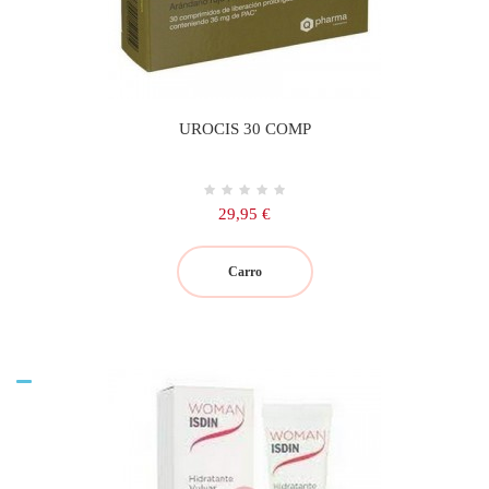
UROCIS 30 COMP
Precio
29,95 €
Carro