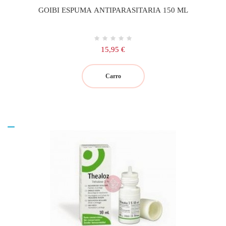
GOIBI ESPUMA ANTIPARASITARIA 150 ML
Precio
15,95 €
Carro