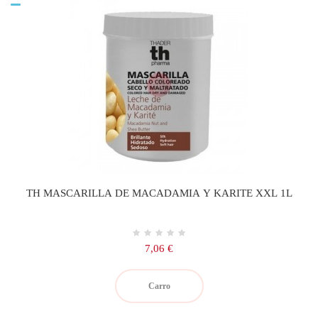
TH MASCARILLA DE MACADAMIA Y KARITE XXL 1L
Precio
7,06 €
Carro