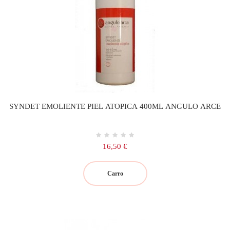
SYNDET EMOLIENTE PIEL ATOPICA 400ML ANGULO ARCE
Precio
16,50 €
Carro