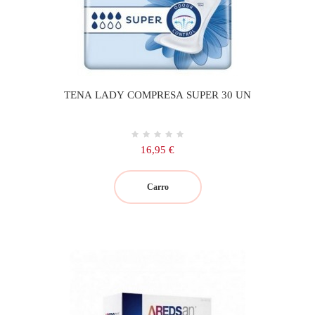
TENA LADY COMPRESA SUPER 30 UN
Precio
16,95 €
Carro