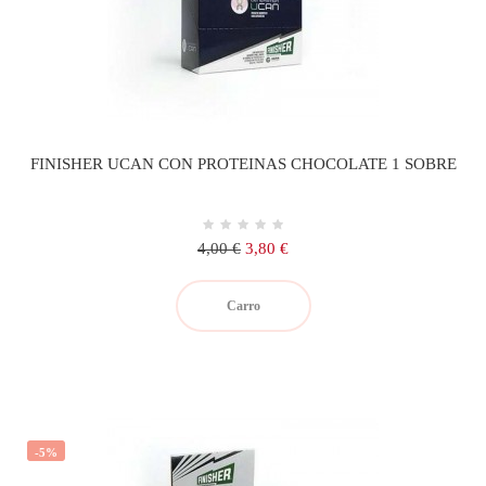
FINISHER UCAN CON PROTEINAS CHOCOLATE 1 SOBRE
Precio
Precio
4,00 €
3,80 €
regular
Carro
-5%