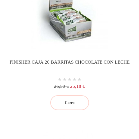
FINISHER CAJA 20 BARRITAS CHOCOLATE CON LECHE
Precio
Precio
26,50 €
25,18 €
regular
Carro