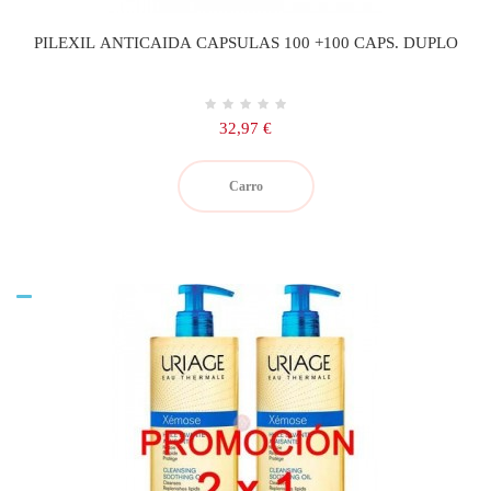
PILEXIL ANTICAIDA CAPSULAS 100 +100 CAPS. DUPLO
Precio
32,97 €
Carro