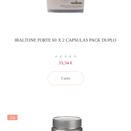
IRALTONE FORTE 60 X 2 CAPSULAS PACK DUPLO
Precio
33,34 €
Carro
-5%