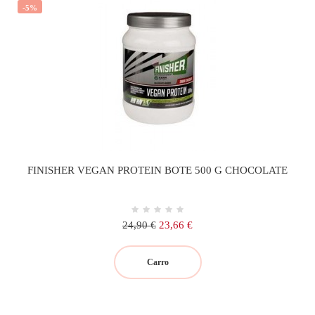
-5%
FINISHER VEGAN PROTEIN BOTE 500 G CHOCOLATE
Precio
Precio
24,90 €
23,66 €
regular
Carro