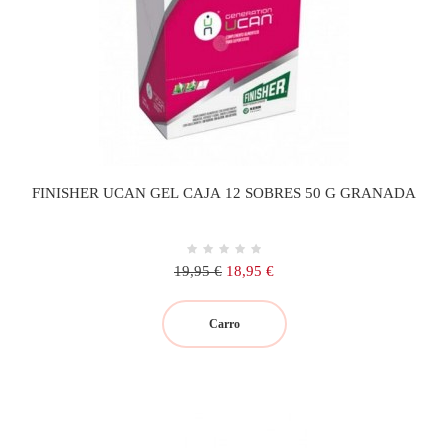
FINISHER UCAN GEL CAJA 12 SOBRES 50 G GRANADA
Precio
Precio
19,95 €
18,95 €
regular
Carro