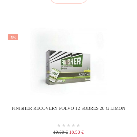
-5%
FINISHER RECOVERY POLVO 12 SOBRES 28 G LIMON
Precio
Precio
19,50 €
18,53 €