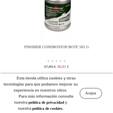
FINISHER CONDROSTOP BOTE 585 G
Precio
Precio
37,90 €
36,01 €
regular
Esta tienda utiliza cookies y otras
Carro
tecnologías para que podamos mejorar su
experiencia en nuestros sitios.
Aceptar
Para más información consulte
nuestra
y
política de privacidad
nuestra
política de cookies.