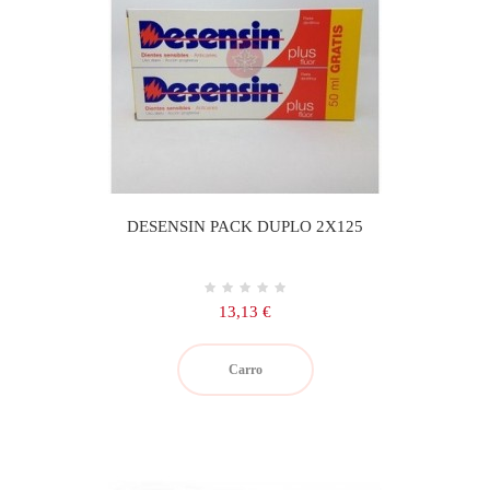
DESENSIN PACK DUPLO 2X125
Precio
13,13 €
Carro