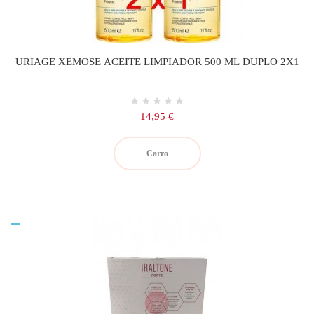
URIAGE XEMOSE ACEITE LIMPIADOR 500 ML DUPLO 2X1
Precio
14,95 €
Carro