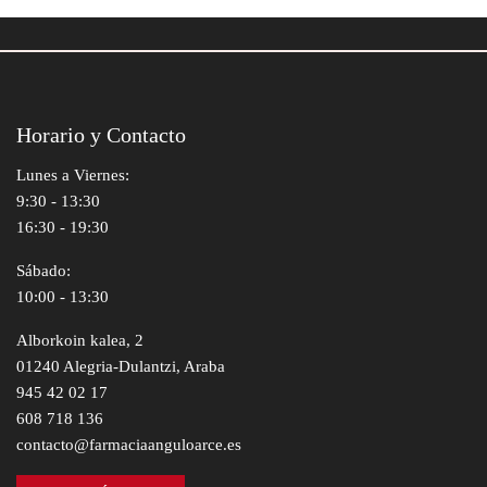
Horario y Contacto
Lunes a Viernes:
9:30 - 13:30
16:30 - 19:30
Sábado:
10:00 - 13:30
Alborkoin kalea, 2
01240 Alegria-Dulantzi, Araba
945 42 02 17
608 718 136
contacto@farmaciaanguloarce.es