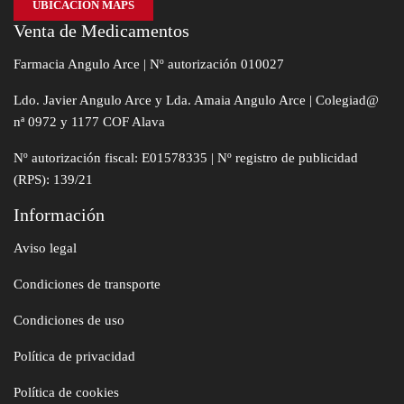
UBICACIÓN MAPS
Venta de Medicamentos
Farmacia Angulo Arce | Nº autorización 010027
Ldo. Javier Angulo Arce y Lda. Amaia Angulo Arce | Colegiad@
nª 0972 y 1177 COF Alava
Nº autorización fiscal: E01578335 | Nº registro de publicidad
(RPS): 139/21
Información
Aviso legal
Condiciones de transporte
Condiciones de uso
Política de privacidad
Política de cookies