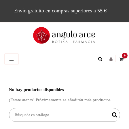
Envío gratuito en compras superiores a 55 €
0
Navegación
☰
de
palanca
No hay productos disponibles
¡Estate atento! Próximamente se añadirán más productos.