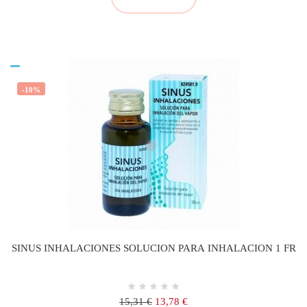
-10%
SINUS INHALACIONES SOLUCION PARA INHALACION 1 FR
Precio
Precio
15,31 €
13,78 €