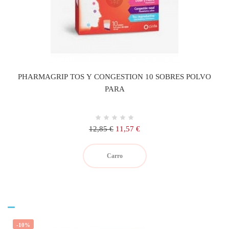
PHARMAGRIP TOS Y CONGESTION 10 SOBRES POLVO
PARA
Precio
Precio
12,85 €
11,57 €
regular
Carro
-10%