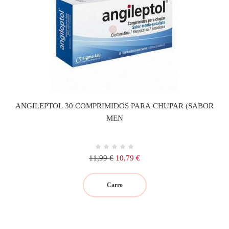
ANGILEPTOL 30 COMPRIMIDOS PARA CHUPAR (SABOR
MEN
Precio
Precio
11,99 €
10,79 €
regular
Carro