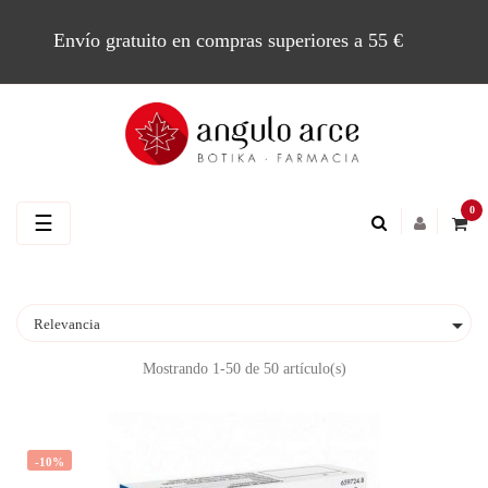
Envío gratuito en compras superiores a 55 €
0
Navegación
☰
de
palanca

Relevancia
Mostrando 1-50 de 50 artículo(s)
-10%