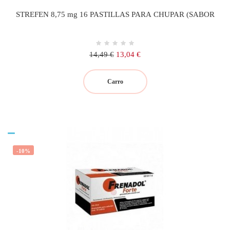
STREFEN 8,75 mg 16 PASTILLAS PARA CHUPAR (SABOR
Precio
Precio
14,49 €
13,04 €
regular
Carro
-10%