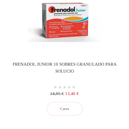
FRENADOL JUNIOR 10 SOBRES GRANULADO PARA
SOLUCIO
Precio
Precio
14,95 €
13,46 €
regular
Carro