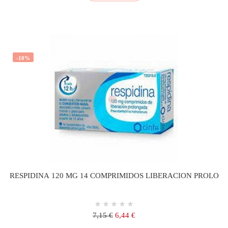
-10%
RESPIDINA 120 MG 14 COMPRIMIDOS LIBERACION PROLO
Precio
Precio
7,15 €
6,44 €
regular