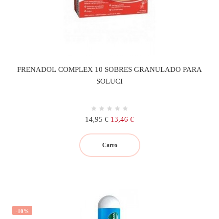
FRENADOL COMPLEX 10 SOBRES GRANULADO PARA
SOLUCI
Precio
Precio
14,95 €
13,46 €
regular
Carro
-10%