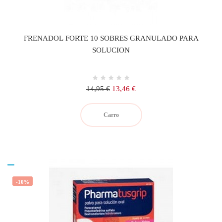
FRENADOL FORTE 10 SOBRES GRANULADO PARA
SOLUCION
Precio
Precio
14,95 €
13,46 €
regular
Carro
-10%