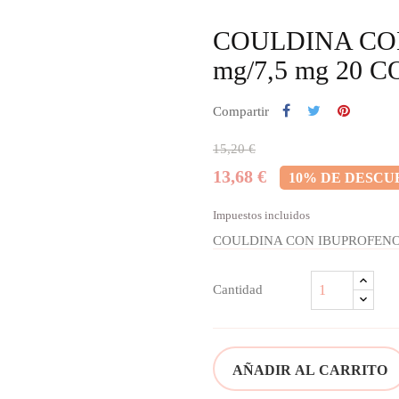
COULDINA CON
mg/7,5 mg 20 C
Compartir
15,20 €
13,68 €
10% DE DESCU
Impuestos incluidos
COULDINA CON IBUPROFENO 4
Cantidad
AÑADIR AL CARRITO