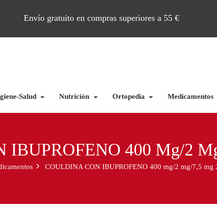
Envío gratuito en compras superiores a 55 €
giene-Salud
Nutrición
Ortopedia
Medicamentos
IBUPROFENO 400 Mg/2 Mg/
icamentos
COULDINA CON IBUPROFENO 400 mg/2 mg/7,5 mg 