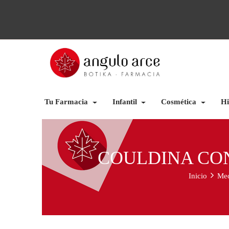
Tu Farmacia
Infantil
Cosmética
Hi
COULDINA CON 
Inicio
Med