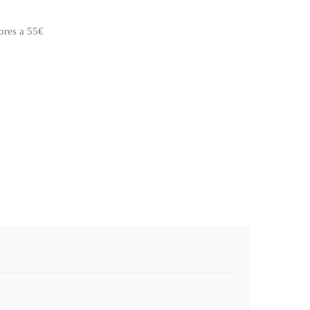
ores a 55€