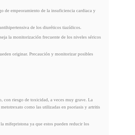
sgo de empeoramiento de la insuficiencia cardiaca y
antihipertensiva de los diuréticos tiazídicos.
eja la monitorización frecuente de los niveles séricos
pueden originar. Precaución y monitorizar posibles
o, con riesgo de toxicidad, a veces muy grave. La
etotrexato como las utilizadas en psoriasis y artritis
 la mifepristona ya que estos pueden reducir los