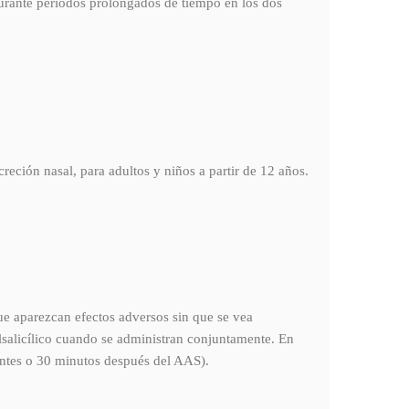
durante períodos prolongados de tiempo en los dos
ión nasal, para adultos y niños a partir de 12 años.
que aparezcan efectos adversos sin que se vea
ilsalicílico cuando se administran conjuntamente. En
 antes o 30 minutos después del AAS).