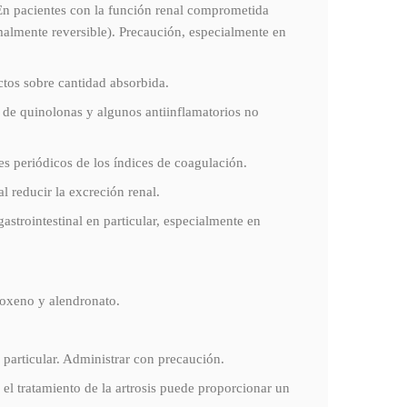
. En pacientes con la función renal comprometida
rmalmente reversible). Precaución, especialmente en
ctos sobre cantidad absorbida.
 de quinolonas y algunos antiinflamatorios no
es periódicos de los índices de coagulación.
l reducir la excreción renal.
astrointestinal en particular, especialmente en
proxeno y alendronato.
 particular. Administrar con precaución.
 el tratamiento de la artrosis puede proporcionar un