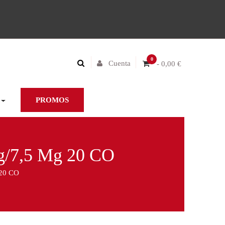
0
Cuenta
- 0,00 €
PROMOS
7,5 Mg 20 CO
20 CO