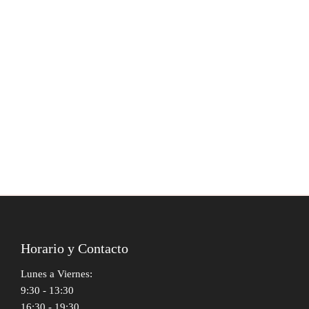
Horario y Contacto
Lunes a Viernes:
9:30 - 13:30
16:30 - 19:30