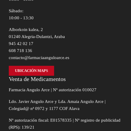
Sábado:
10:00 - 13:30
Alborkoin kalea, 2
01240 Alegria-Dulantzi, Araba
945 42 02 17
608 718 136
contacto@farmaciaanguloarce.es
UBICACIÓN MAPS
Venta de Medicamentos
Farmacia Angulo Arce | Nº autorización 010027
Ldo. Javier Angulo Arce y Lda. Amaia Angulo Arce |
Colegiad@ nª 0972 y 1177 COF Alava
Nº autorización fiscal: E01578335 | Nº registro de publicidad
(RPS): 139/21