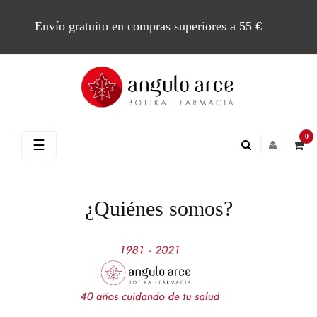
Envío gratuito en compras superiores a 55 €
0
Navegación
☰
de
palanca
¿Quiénes somos?