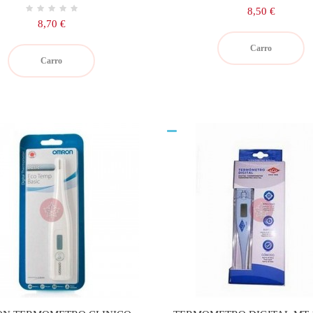
Precio
8,50 €
Precio
8,70 €
Carro
Carro