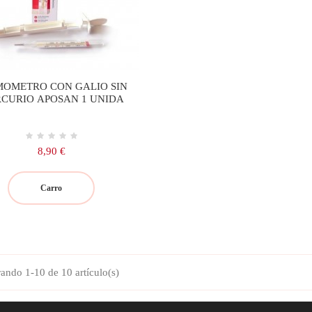
MOMETRO CON GALIO SIN
CURIO APOSAN 1 UNIDA
Precio
8,90 €
Carro
ando 1-10 de 10 artículo(s)