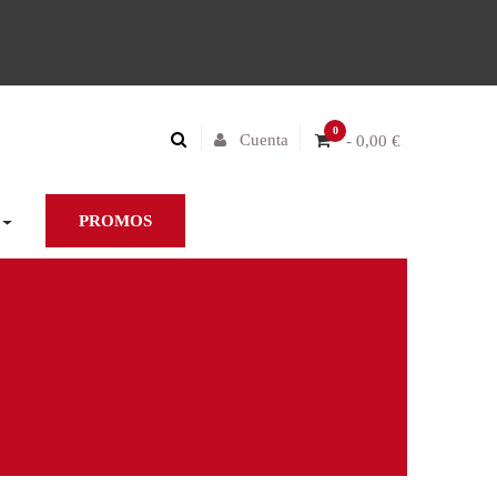
0
Cuenta
- 0,00 €
PROMOS