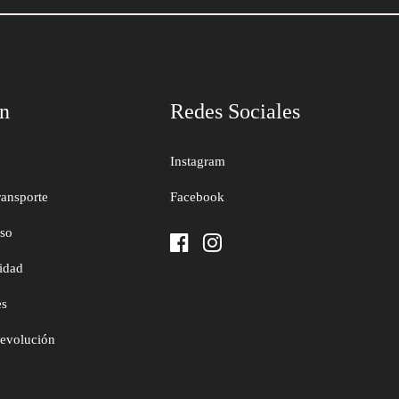
ón
Redes Sociales
Instagram
ransporte
Facebook
uso
cidad
es
devolución