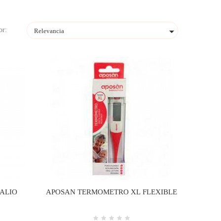

or:
Relevancia
ALIO
APOSAN TERMOMETRO XL FLEXIBLE