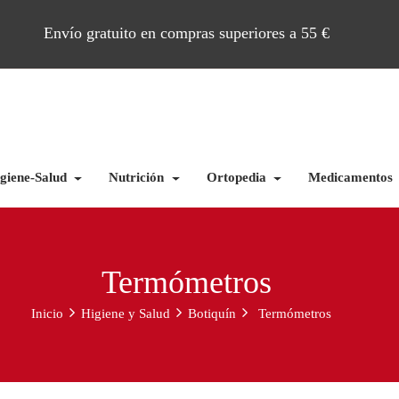
Envío gratuito en compras superiores a 55 €
giene-Salud
Nutrición
Ortopedia
Medicamentos
Termómetros
Inicio
Higiene y Salud
Botiquín
Termómetros