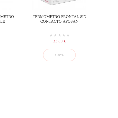
OMETRO
TERMOMETRO FRONTAL SIN
BLE
CONTACTO APOSAN
Precio
33,60 €
Carro