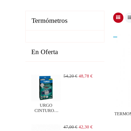
Termómetros
En Oferta
Precio
Precio
54,20 €
48,78 €
regular
URGO
CINTURON
TERMOM
LUMBAR DE
ELECTROTERAPIA
1 UNIDAD
Precio
Precio
47,00 €
42,30 €