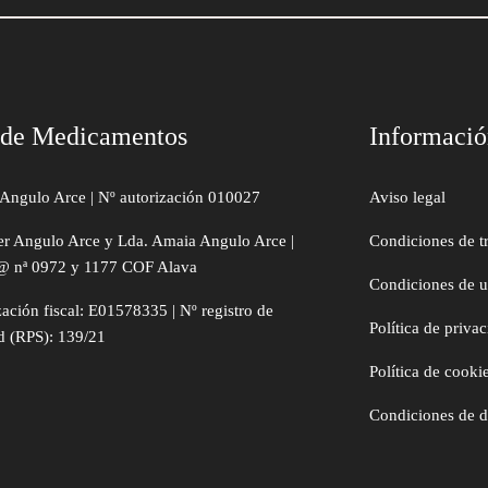
 de Medicamentos
Informaci
Angulo Arce | Nº autorización 010027
Aviso legal
er Angulo Arce y Lda. Amaia Angulo Arce |
Condiciones de t
@ nª 0972 y 1177 COF Alava
Condiciones de 
zación fiscal: E01578335 | Nº registro de
Política de priva
d (RPS): 139/21
Política de cooki
Condiciones de 