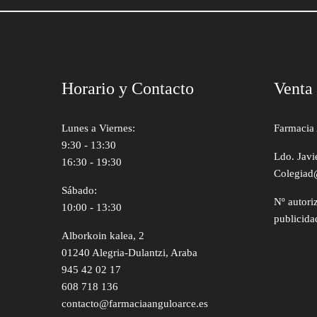
Horario y Contacto
Venta
Lunes a Viernes:
Farmacia 
9:30 - 13:30
Ldo. Javi
16:30 - 19:30
Colegiad
Sábado:
Nº autori
10:00 - 13:30
publicida
Alborkoin kalea, 2
01240 Alegria-Dulantzi, Araba
945 42 02 17
608 718 136
contacto@farmaciaanguloarce.es