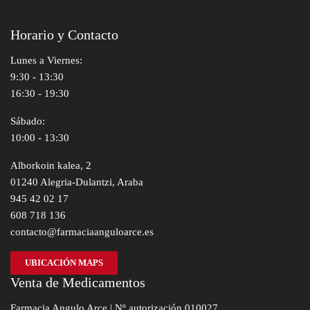
Horario y Contacto
Lunes a Viernes:
9:30 - 13:30
16:30 - 19:30
Sábado:
10:00 - 13:30
Alborkoin kalea, 2
01240 Alegria-Dulantzi, Araba
945 42 02 17
608 718 136
contacto@farmaciaanguloarce.es
UBICACIÓN MAPS
Venta de Medicamentos
Farmacia Angulo Arce | Nº autorización 010027