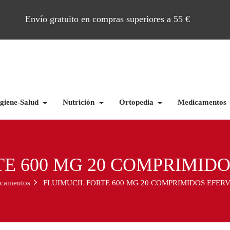
Envío gratuito en compras superiores a 55 €
giene-Salud
Nutrición
Ortopedia
Medicamentos
TE 600 MG 20 COMPRIMID
camentos
FLUIMUCIL FORTE 600 MG 20 COMPRIMIDOS EFER