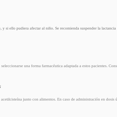
e, y si ello pudiera afectar al niño. Se recomienda suspender la lactancia
be seleccionarse una forma farmacéutica adaptada a estos pacientes. Cons
N
 acetilcisteína junto con alimentos. En caso de administración en dosis 