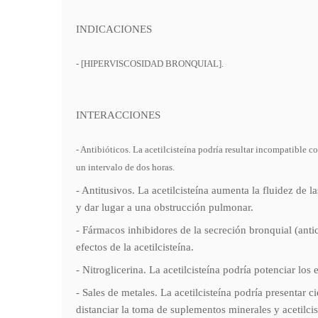
INDICACIONES
- [HIPERVISCOSIDAD BRONQUIAL].
INTERACCIONES
- Antibióticos. La acetilcisteína podría resultar incompatible c
un intervalo de dos horas.
- Antitusivos. La acetilcisteína aumenta la fluidez de l
y dar lugar a una obstrucción pulmonar.
- Fármacos inhibidores de la secreción bronquial (anti
efectos de la acetilcisteína.
- Nitroglicerina. La acetilcisteína podría potenciar lo
- Sales de metales. La acetilcisteína podría presentar 
distanciar la toma de suplementos minerales y acetilci