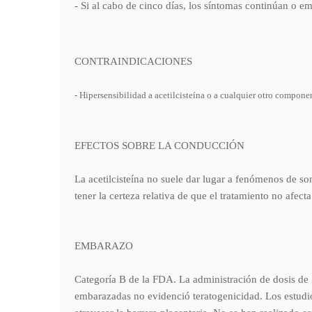
- Si al cabo de cinco días, los síntomas continúan o e
CONTRAINDICACIONES
- Hipersensibilidad a acetilcisteína o a cualquier otro compon
EFECTOS SOBRE LA CONDUCCIÓN
La acetilcisteína no suele dar lugar a fenómenos de s
tener la certeza relativa de que el tratamiento no afec
EMBARAZO
Categoría B de la FDA. La administración de dosis de 
embarazadas no evidenció teratogenicidad. Los estudios