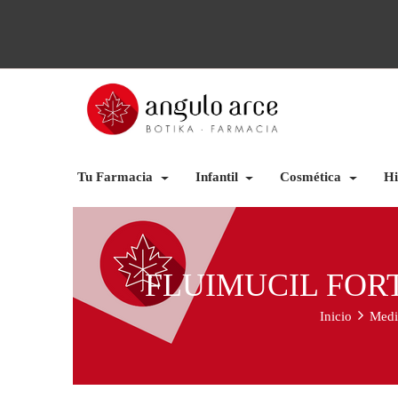
Tu Farmacia
Infantil
Cosmética
Hi
FLUIMUCIL FOR
Inicio
Medi