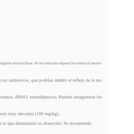
 algunas tetraciclinas. Se recomienda separar las tomas al menos
con antitusivos, que podrían inhibir el reflejo de la tos
nsonianos, IMAO, neurolépticos). Pueden antagonizar los
a dosis muy elevadas (100 mg/kg).
por lo que disminuiría su absorción. Se recomienda