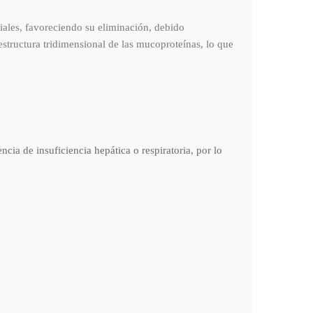
iales, favoreciendo su eliminación, debido
estructura tridimensional de las mucoproteínas, lo que
ia de insuficiencia hepática o respiratoria, por lo