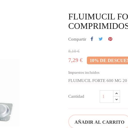
FLUIMUCIL FO
COMPRIMIDOS
Compartir
8,10 €
7,29 €
10% DE DESCU
Impuestos incluidos
FLUIMUCIL FORTE 600 MG 2
Cantidad
AÑADIR AL CARRITO