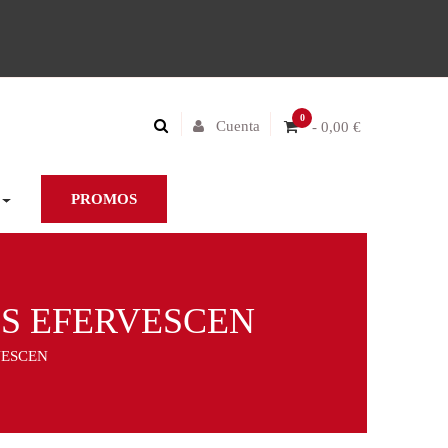
0
Cuenta
- 0,00 €
PROMOS
OS EFERVESCEN
VESCEN