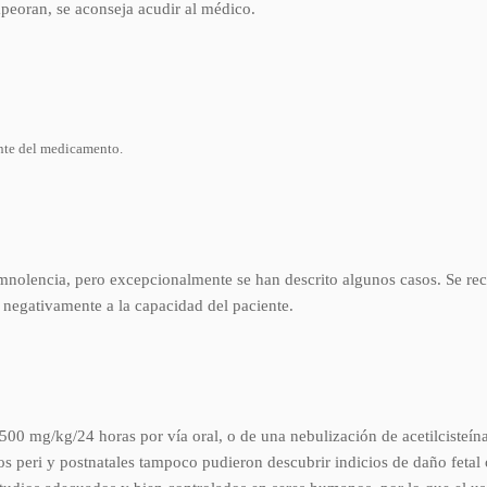
mpeoran, se aconseja acudir al médico.
ente del medicamento.
omnolencia, pero excepcionalmente se han descrito algunos casos. Se rec
ta negativamente a la capacidad del paciente.
500 mg/kg/24 horas por vía oral, o de una nebulización de acetilcisteín
 peri y postnatales tampoco pudieron descubrir indicios de daño fetal o 