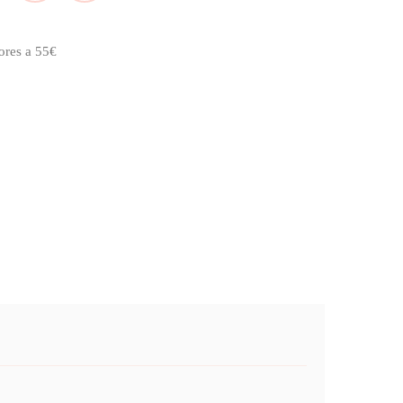
ores a 55€