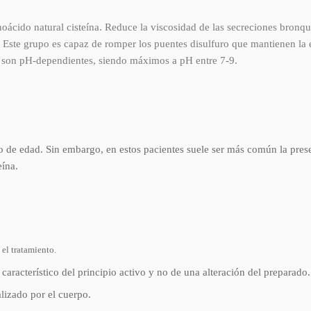
cido natural cisteína. Reduce la viscosidad de las secreciones bronqu
. Este grupo es capaz de romper los puentes disulfuro que mantienen la 
tos son pH-dependientes, siendo máximos a pH entre 7-9.
 de edad. Sin embargo, en estos pacientes suele ser más común la presenc
eína.
el tratamiento.
 característico del principio activo y no de una alteración del preparado.
alizado por el cuerpo.