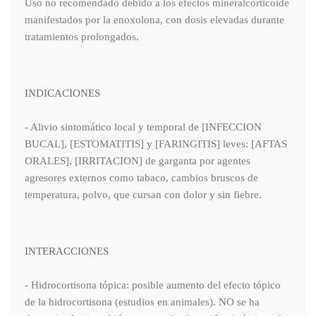
Uso no recomendado debido a los efectos mineralcorticoide
manifestados por la enoxolona, con dosis elevadas durante
tratamientos prolongados.
INDICACIONES
- Alivio sintomático local y temporal de [INFECCION
BUCAL], [ESTOMATITIS] y [FARINGITIS] leves: [AFTAS
ORALES], [IRRITACION] de garganta por agentes
agresores externos como tabaco, cambios bruscos de
temperatura, polvo, que cursan con dolor y sin fiebre.
INTERACCIONES
- Hidrocortisona tópica: posible aumento del efecto tópico
de la hidrocortisona (estudios en animales). NO se ha