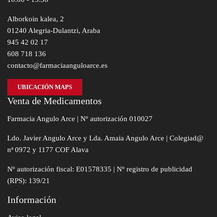
Alborkoin kalea, 2
01240 Alegria-Dulantzi, Araba
945 42 02 17
608 718 136
contacto@farmaciaanguloarce.es
UBICACIÓN MAPS
Venta de Medicamentos
Farmacia Angulo Arce | Nº autorización 010027
Ldo. Javier Angulo Arce y Lda. Amaia Angulo Arce | Colegiad@
nª 0972 y 1177 COF Alava
Nº autorización fiscal: E01578335 | Nº registro de publicidad
(RPS): 139/21
Información