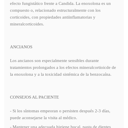
efecto fungistático frente a Candida. La enoxolona es un
compuesto o, relacionado estructuralmente con los
corticoides, con propiedades antiinflamatorias y
mineralcorticoides.
ANCIANOS
Los ancianos son especialmente sensibles durante
tratamientos prolongados a los efectos mineralcortioicde de
la enoxolona y a la toxicidad sistémica de la benzocaína.
CONSEJOS AL PACIENTE
- Si los síntomas empeoran o persisten después 2-3 días,
puede aconsejarse la visita al médico.
- Mantener una adecuada higiene bucal, pasta de dientes