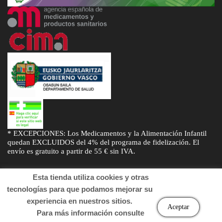
* EXCEPCIONES: Los Medicamentos y la Alimentación Infantil
quedan EXCLUIDOS del 4% del programa de fidelización. El
envío es gratuito a partir de 55 € sin IVA.
Esta tienda utiliza cookies y otras
tecnologías para que podamos mejorar su
experiencia en nuestros sitios.
© Desarrollado por
Sogifar
y
DTD Soluciones
. Derechos de autor
Aceptar
Para más información consulte
2022 Farmacia.