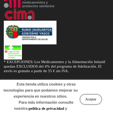
* EXCEPCIONES: Los Medicamentos y la Alimentación Infantil
quedan EXCLUIDOS del 4% del programa de fidelización. El
envío es gratuito a partir de 55 € sin IVA.
Esta tienda utiliza cookies y otras
tecnologías para que podamos mejorar su
experiencia en nuestros sitios.
© Desarrollado por
Sogifar
y
DTD Soluciones
. Derechos de autor
Aceptar
Para más información consulte
2022 Farmacia.
nuestra
y
política de privacidad