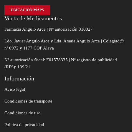
UBICACIÓN MAPS
Venta de Medicamentos
Farmacia Angulo Arce | Nº autorización 010027
Ldo. Javier Angulo Arce y Lda. Amaia Angulo Arce | Colegiad@
nª 0972 y 1177 COF Alava
Nº autorización fiscal: E01578335 | Nº registro de publicidad
(RPS): 139/21
Información
Aviso legal
Condiciones de transporte
Condiciones de uso
Política de privacidad