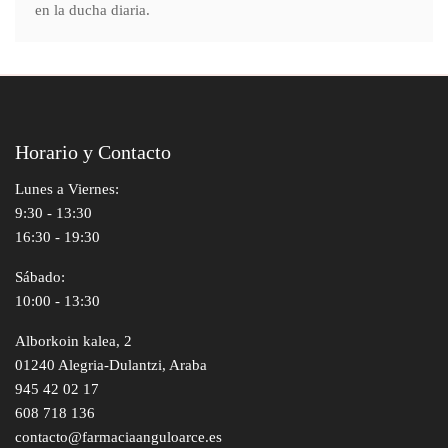
en la ducha diaria.
Horario y Contacto
Lunes a Viernes:
9:30 - 13:30
16:30 - 19:30
Sábado:
10:00 - 13:30
Alborkoin kalea, 2
01240 Alegria-Dulantzi, Araba
945 42 02 17
608 718 136
contacto@farmaciaanguloarce.es