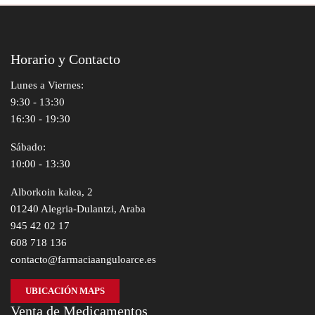
Horario y Contacto
Lunes a Viernes:
9:30 - 13:30
16:30 - 19:30
Sábado:
10:00 - 13:30
Alborkoin kalea, 2
01240 Alegria-Dulantzi, Araba
945 42 02 17
608 718 136
contacto@farmaciaanguloarce.es
UBICACIÓN MAPS
Venta de Medicamentos