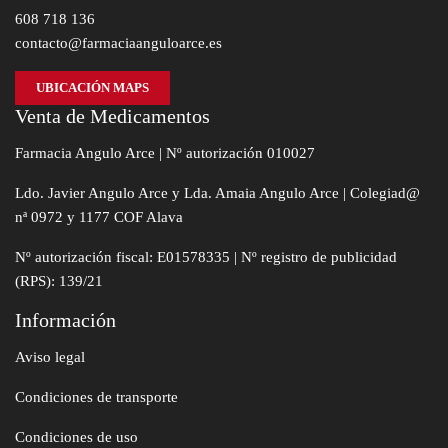
608 718 136
contacto@farmaciaanguloarce.es
UBICACIÓN MAPS
Venta de Medicamentos
Farmacia Angulo Arce | Nº autorización 010027
Ldo. Javier Angulo Arce y Lda. Amaia Angulo Arce | Colegiad@
nª 0972 y 1177 COF Alava
Nº autorización fiscal: E01578335 | Nº registro de publicidad
(RPS): 139/21
Información
Aviso legal
Condiciones de transporte
Condiciones de uso