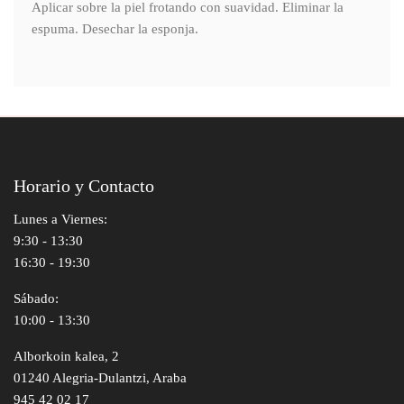
Aplicar sobre la piel frotando con suavidad. Eliminar la
espuma. Desechar la esponja.
Horario y Contacto
Lunes a Viernes:
9:30 - 13:30
16:30 - 19:30
Sábado:
10:00 - 13:30
Alborkoin kalea, 2
01240 Alegria-Dulantzi, Araba
945 42 02 17