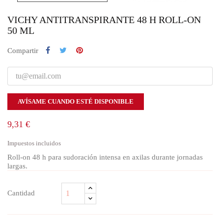
VICHY ANTITRANSPIRANTE 48 H ROLL-ON
50 ML
Compartir
AVÍSAME CUANDO ESTÉ DISPONIBLE
9,31 €
Impuestos incluidos
Roll-on 48 h para sudoración intensa en axilas durante jornadas
largas.
Cantidad