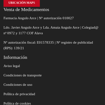
UBICACIÓN MAPS
Venta de Medicamentos
Farmacia Angulo Arce | Nº autorización 010027
Ldo. Javier Angulo Arce y Lda. Amaia Angulo Arce | Colegiad@
nª 0972 y 1177 COF Alava
Nº autorización fiscal: E01578335 | Nº registro de publicidad
(RPS): 139/21
Información
Aviso legal
Condiciones de transporte
Condiciones de uso
Política de privacidad
Política de cookies