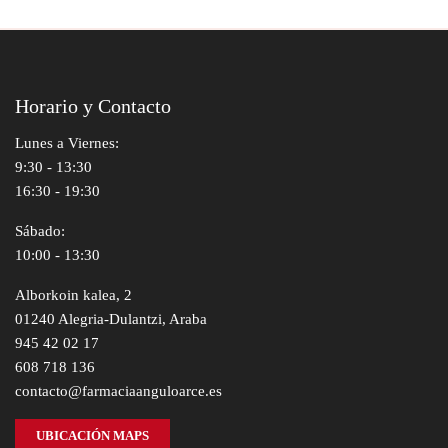
Horario y Contacto
Lunes a Viernes:
9:30 - 13:30
16:30 - 19:30
Sábado:
10:00 - 13:30
Alborkoin kalea, 2
01240 Alegria-Dulantzi, Araba
945 42 02 17
608 718 136
contacto@farmaciaanguloarce.es
UBICACIÓN MAPS